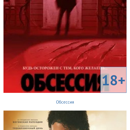
18+
Обсессия