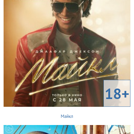
18+
Майкл