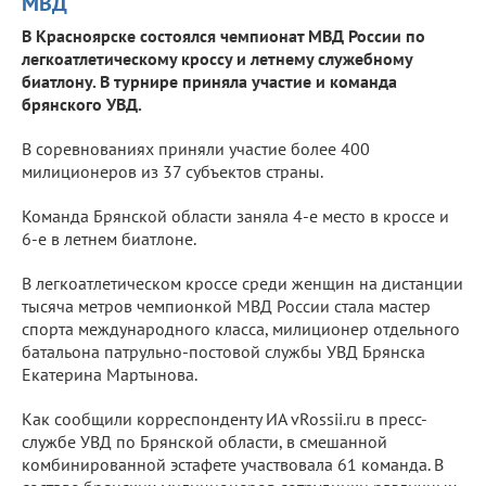
МВД
В Красноярске состоялся чемпионат МВД России по
легкоатлетическому кроссу и летнему служебному
биатлону. В турнире приняла участие и команда
брянского УВД.
В соревнованиях приняли участие более 400
милиционеров из 37 субъектов страны.
Команда Брянской области заняла 4-е место в кроссе и
6-е в летнем биатлоне.
В легкоатлетическом кроссе среди женщин на дистанции
тысяча метров чемпионкой МВД России стала мастер
спорта международного класса, милиционер отдельного
батальона патрульно-постовой службы УВД Брянска
Екатерина Мартынова.
Как сообщили корреспонденту ИА vRossii.ru в пресс-
службе УВД по Брянской области, в смешанной
комбинированной эстафете участвовала 61 команда. В