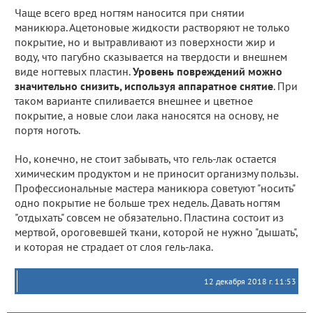
Чаще всего вред ногтям наносится при снятии
маникюра. Ацетоновые жидкости растворяют не только
покрытие, но и вытравливают из поверхности жир и
воду, что пагубно сказывается на твердости и внешнем
виде ногтевых пластин.
Уровень повреждений можно
значительно снизить, используя аппаратное снятие
. При
таком варианте спиливается внешнее и цветное
покрытие, а новые слои лака наносятся на основу, не
портя ноготь.
Но, конечно, не стоит забывать, что гель-лак остается
химическим продуктом и не приносит организму пользы.
Профессиональные мастера маникюра советуют "носить"
одно покрытие не больше трех недель. Давать ногтям
"отдыхать" совсем не обязательно. Пластина состоит из
мертвой, ороговевшей ткани, которой не нужно "дышать",
и которая не страдает от слоя гель-лака.
12 декабря 2018 г. 11:53