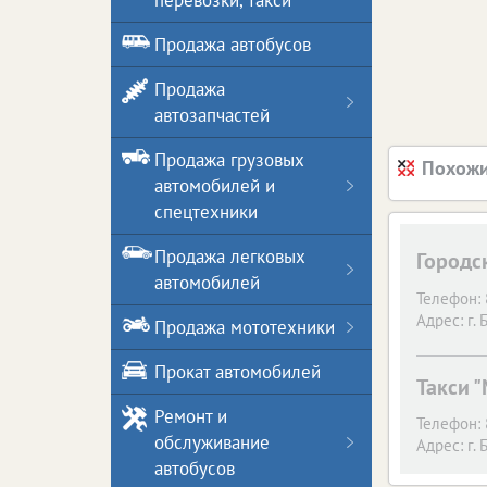
перевозки, такси
Продажа автобусов
Продажа
автозапчастей
Продажа грузовых
Похожи
автомобилей и
спецтехники
Продажа легковых
Городс
автомобилей
Телефон:
Адрес:
г. 
Продажа мототехники
Прокат автомобилей
Такси 
Ремонт и
Телефон:
обслуживание
Адрес:
г. 
автобусов