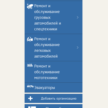
Ремонт и
обслуживание
грузовых
автомобилей и
спецтехники
Ремонт и
обслуживание
легковых
автомобилей
Ремонт и
обслуживание
мототехники
Эвакуаторы
Добавить организацию