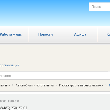
Работа у нас
Новости
Афиша
К
организаций
авочник
Автомобили и мототехника
Пассажирские перевозки, такси
кое такси
8(483) 230-23-02