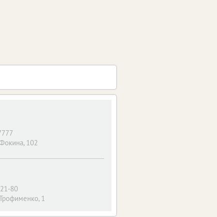
7777
 Фокина, 102
-21-80
 Трофименко, 1