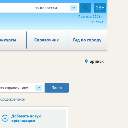
18+
по новостям
7 августа 2026 г.
пятница
онкурсы
Справочник
Гид по городу
Брянск
по справочнику
Городское такси
Добавить новую
организацию