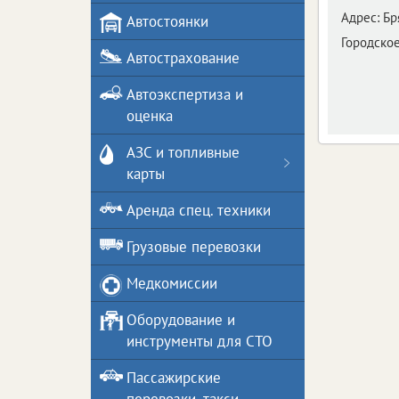
Адрес:
Бр
Автостоянки
Городское
Автострахование
Автоэкспертиза и
оценка
АЗС и топливные
карты
Аренда спец. техники
Грузовые перевозки
Медкомиссии
Оборудование и
инструменты для СТО
Пассажирские