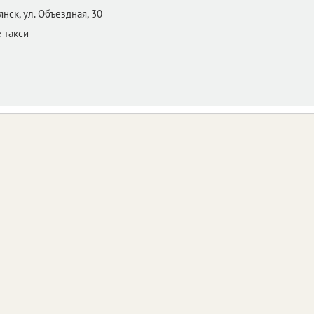
янск,
ул. Объездная, 30
 такси