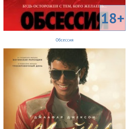
18+
Обсессия