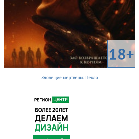
18+
Зловещие мертвецы: Пекло