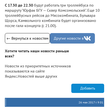
С 17.30 до 22.30
будут работать три троллейбуса по
маршруту "Юрфак БГУ — Сквер Комсомольский". Еще 10
троллейбусных рейсов до Мясокомбината, Бульвара
Щорса, Камвольного комбината будет организовано
после гала-концерта (с 21.00).
← Вернуться к новостям
Другие новости в
Хотите читать наши новости раньше
всех?
Новости из приоритетных источников
показываются на сайте
Яндекс.Новостей выше других
Добавить
26 мая 2017 г. 9:01