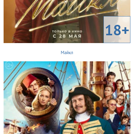
18+
Майкл