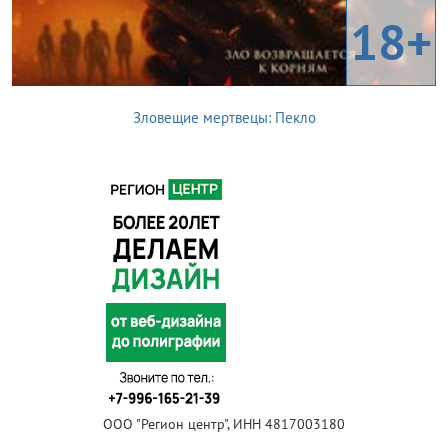
18+
Зловещие мертвецы: Пекло
ООО "Регион центр", ИНН 4817003180