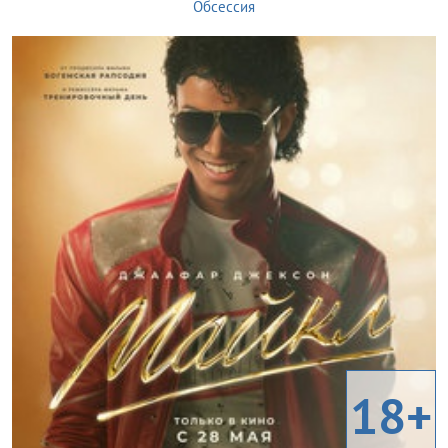
Обсессия
18+