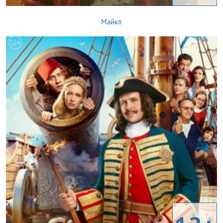
Майкл