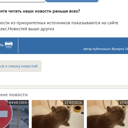
ите читать наши новости раньше всех?
ости из приоритетных источников показываются на сайте
екс.Новостей выше других
ть
Автор публикации Валерия Ле
ся к списку новостей
ние новости
04.08.2026
21.07.2026
15.0