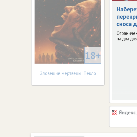
Набер
перекр
сноса 
Ограниче
на два дня
18+
Зловещие мертвецы: Пекло
Яндекс