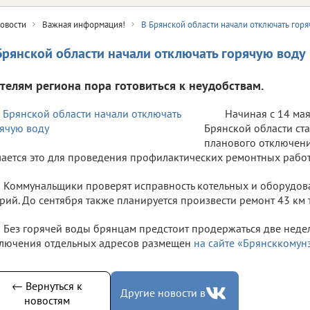
овости
Важная информация!
В Брянской области начали отключать горя
Брянской области начали отключать горячую воду
телям региона пора готовиться к неудобствам.
Начиная с 14 ма
Брянской области ст
планового отключени
ается это для проведения профилактических ремонтных работ
Коммунальщики проверят исправность котельных и оборудов
рий. До сентября также планируется произвести ремонт 43 км 
Без горячей воды брянцам предстоит продержаться две недел
лючения отдельных адресов размещен
на сайте «Брянсккомун
← Вернуться к
Другие новости в
новостям