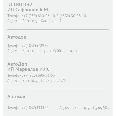
DETROIT32
ИП Сафронов А.М.
Телефон:
+7 (930) 820-06-10, 8 (4832) 30-06-10
Адрес:
г. Брянск,
ул. Камозина, 5
Автодок
Телефон:
7(4832)578935
Адрес:
г. Брянск,
переулок Куйбышева, 57а
АвтоДоп
ИП Маркелов И.Ф.
Телефон:
+7 (950) 696-53-53
Адрес:
г. Брянск,
ул. Плеханова 9/1
Автомаг
Телефон:
7(4832)333322
Адрес:
г. Брянск,
ул. Дуки, 58а