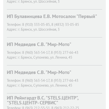
Адрес:
г. Брянск,
ул. Шоссейная, 3
ИП Булавинцева Е.В. Мотосалон "Первый"
Телефон:
8 (910) 333-05-85, 8 (4832) 33-05-85
Адрес:
г. Брянск,
ул. Шоссейная, 3
ИП Медведев С.В. "Мир-Мото"
Телефон:
8 (960) 563-54-17, 8 (953) 277-66-43
Адрес:
г. Брянск,
Супонево, ул. Ленина, 45
ИП Медведев С.В. "Мир-Мото"
Телефон:
8 (960) 563-54-17, 8 (953) 277-66-43
Адрес:
г. Брянск,
Супонево, ул. Ленина, 45
ИП Рейнгардт В.С. "STELS.ЦЕНТР",
"STELS.ЦЕНТР- СЕРВИС"
Телефон:
8 (963) 212-55-51, 8 (963) 212-22-25