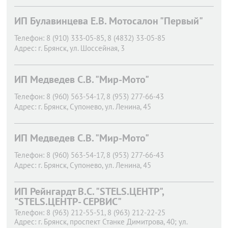
ИП Булавинцева Е.В. Мотосалон "Первый"
Телефон:
8 (910) 333-05-85, 8 (4832) 33-05-85
Адрес:
г. Брянск,
ул. Шоссейная, 3
ИП Медведев С.В. "Мир-Мото"
Телефон:
8 (960) 563-54-17, 8 (953) 277-66-43
Адрес:
г. Брянск,
Супонево, ул. Ленина, 45
ИП Медведев С.В. "Мир-Мото"
Телефон:
8 (960) 563-54-17, 8 (953) 277-66-43
Адрес:
г. Брянск,
Супонево, ул. Ленина, 45
ИП Рейнгардт В.С. "STELS.ЦЕНТР",
"STELS.ЦЕНТР- СЕРВИС"
Телефон:
8 (963) 212-55-51, 8 (963) 212-22-25
Адрес:
г. Брянск,
проспект Станке Димитрова, 40; ул.