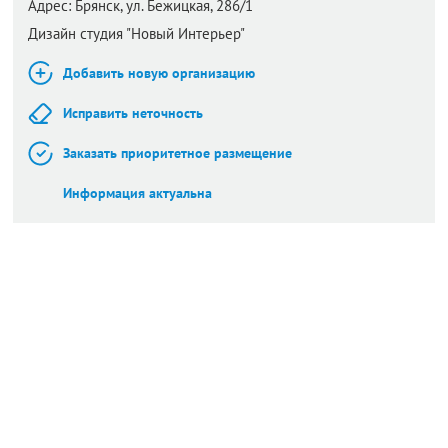
Адрес:
Брянск,
ул. Бежицкая, 286/1
Дизайн студия "Новый Интерьер"
Добавить новую организацию
Исправить неточность
Заказать приоритетное размещение
Информация актуальна