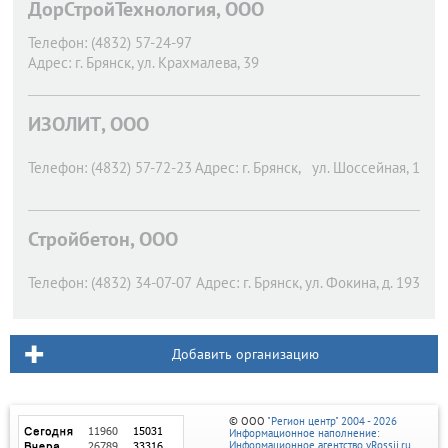
ДорСтройТехнология, ООО
Телефон:
(4832) 57-24-97
Адрес:
г. Брянск,
ул. Крахмалева, 39
ИЗОЛИТ, ООО
Телефон:
(4832) 57-72-23
Адрес:
г. Брянск,
ул. Шоссейная, 1
Стройбетон, ООО
Телефон:
(4832) 34-07-07
Адрес:
г. Брянск,
ул. Фокина, д. 193
Добавить организацию
© ООО
"Регион центр" 2004 - 2026
Информационное наполнение:
Информационное агентство vRossii.ru