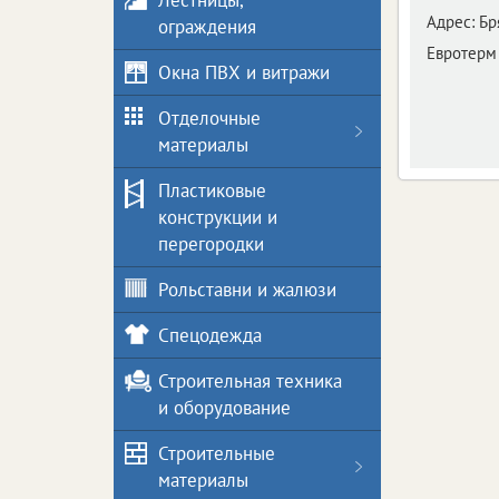
Лестницы,
Адрес:
Бр
ограждения
Евротерм
Окна ПВХ и витражи
Отделочные
материалы
Пластиковые
конструкции и
перегородки
Рольставни и жалюзи
Спецодежда
Строительная техника
и оборудование
Строительные
материалы