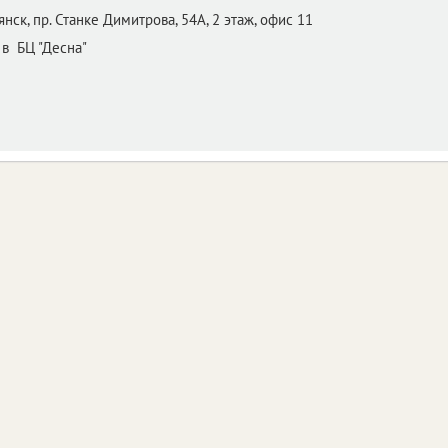
янск,
пр. Станке Димитрова, 54А, 2 этаж, офис 11
 в БЦ "Десна"