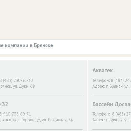
е компании в Брянске
Акватек
8 (483) 230-36-30
Телефон:
8 (483) 24
Брянск,
ул. Дуки, 69
Адрес:
г. Брянск,
ул.
н32
Бассейн Доса
8-910-735-89-71
Телефон:
8 (483) 2
Брянск,
пос. Городище, ул. Бежицкая, 54
Адрес:
г. Брянск,
ул.