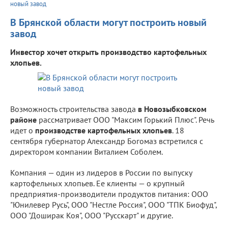
новый завод
В Брянской области могут построить новый
завод
Инвестор хочет открыть производство картофельных
хлопьев.
Возможность строительства завода
в Новозыбковском
районе
рассматривает ООО "Максим Горький Плюс". Речь
идет о
производстве картофельных хлопьев
. 18
сентября губернатор Александр Богомаз встретился с
директором компании Виталием Соболем.
Компания — один из лидеров в России по выпуску
картофельных хлопьев. Ее клиенты — о крупный
предприятия-производители продуктов питания: ООО
"Юнилевер Русь", ООО "Нестле Россия", ООО "ТПК Биофуд",
ООО "Доширак Коя", ООО "Русскарт" и другие.