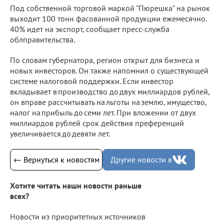
Под собственной торговой маркой "Пюрешка" на рынок
выходит 100 тонн фасованной продукции ежемесячно.
40% идет на экспорт, сообщает пресс-служба
облправительства.
По словам губернатора, регион открыт для бизнеса и
новых инвесторов. Он также напомнил о существующей
системе налоговой поддержки. Если инвестор
вкладывает в производство до двух миллиардов рублей,
он вправе рассчитывать на льготы на землю, имущество,
налог на прибыль до семи лет. При вложении от двух
миллиардов рублей срок действия преференций
увеличивается до девяти лет.
← Вернуться к новостям
Другие новости в
Хотите читать наши новости раньше
всех?
Новости из приоритетных источников