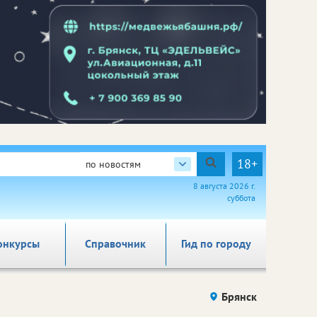
18+
по новостям
8 августа 2026 г.
суббота
онкурсы
Справочник
Гид по городу
Брянск