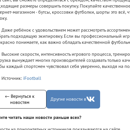
ходящие размеры совершить покупку. Покупайте качественное
ернет-магазином - бутсы, кроссовки футболки, шорты это всё,
оку.
Даже ребёнок с удовольствием может рассмотреть ассортимен
рать подходящую экипировку. Если вы профессиональный игро
красно понимаете, как важно обладать качественной футболь
Высокие скорости, интенсивность игрового процесса, трениро
рузка вынуждает многих производителей создавать только кач
бы каждый спортсмен чувствовал себя уверенно, выходя на по
Источник:
iFootball
← Вернуться к
Другие новости в
новостям
ите читать наши новости раньше всех?
ости из приоритетных источников показываются на сайте