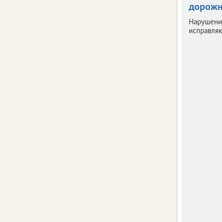
дорожн
Нарушени
исправляю