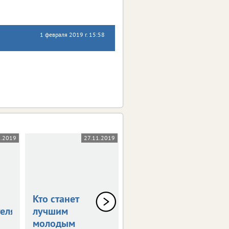
1 февраля 2019 г. 15:58
1.2019
27.11.2019
03.10.2019
Кто станет
В столице
елям
лучшим
Черноземья
молодым
прошла пресс-