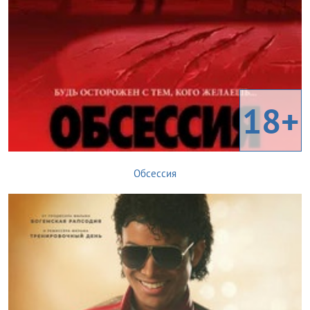
18+
Обсессия