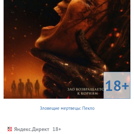
18+
Зловещие мертвецы: Пекло
Яндекс.Директ