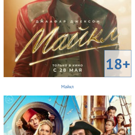
18+
Майкл