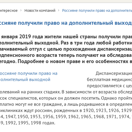
нтересное
Новости компаний
Россияне получили право на дополните
ссияне получили право на дополнительный выхо
1 января 2019 года жители нашей страны получили пра
полнительный выходной. Раз в три года любой работни
лачиваемый отгул с целью прохождения диспансеризац
едпенсионного возраста теперь получают на обследова
егодно. Подробнее о новом праве и его особенностях 
Диспансеризация 
бесплатная медицинск
предоставляется с ц
олеваний на ранних стадиях. В зависимости от возраста обсле
сок специалистов, которых он должен посетить. Однако прой
платно могут не все граждане, а лишь родившиеся в определен
иклиниках ждут россиян, рожденных в 1920, 1923, 1926, 1929,
4, 1947, 1950, 1953, 1956, 1959, 1962, 1965, 1968, 1971, 1974, 
9, 1992, 1995, 1998 годах.