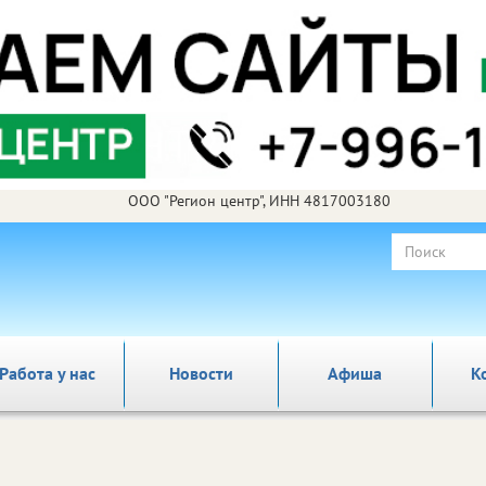
ООО "Регион центр", ИНН 4817003180
Работа у нас
Новости
Афиша
К