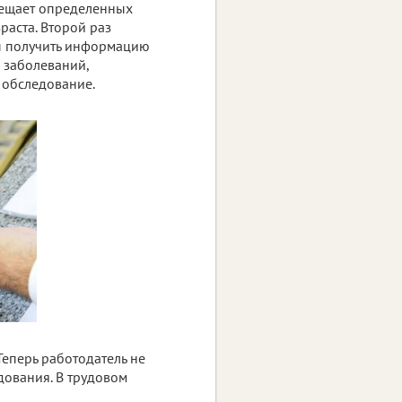
осещает определенных
раста. Второй раз
бы получить информацию
 заболеваний,
 обследование.
Теперь работодатель не
дования. В трудовом