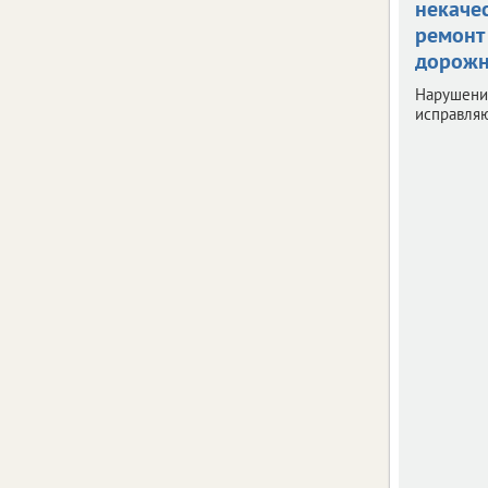
некаче
ремонт
дорожн
Нарушени
исправляю