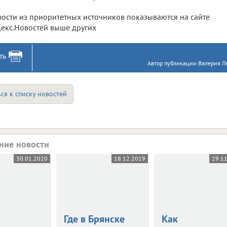
ости из приоритетных источников показываются на сайте
екс.Новостей выше других
ть
Автор публикации Валерия Ле
ся к списку новостей
ние новости
30.01.2020
18.12.2019
29.1
Где в Брянске
Как