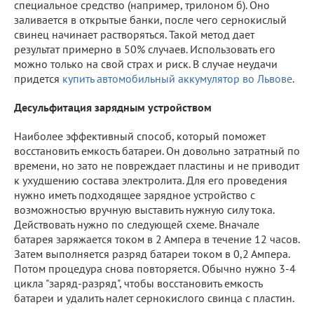
специальное средство (например, трилоном б). Оно
заливается в открытые банки, после чего сернокислый
свинец начинает растворяться. Такой метод дает
результат примерно в 50% случаев. Использовать его
можно только на свой страх и риск. В случае неудачи
придется
купить автомобильный аккумулятор во Львове
.
Десульфитация зарядным устройством
Наиболее эффективный способ, который поможет
восстановить емкость батареи. Он довольно затратный по
времени, но зато не повреждает пластины и не приводит
к ухудшению состава электролита. Для его проведения
нужно иметь подходящее зарядное устройство с
возможностью вручную выставить нужную силу тока.
Действовать нужно по следующей схеме. Вначале
батарея заряжается током в 2 Ампера в течение 12 часов.
Затем выполняется разряд батареи током в 0,2 Ампера.
Потом процедура снова повторяется. Обычно нужно 3-4
цикла "заряд-разряд", чтобы восстановить емкость
батареи и удалить налет сернокислого свинца с пластин.