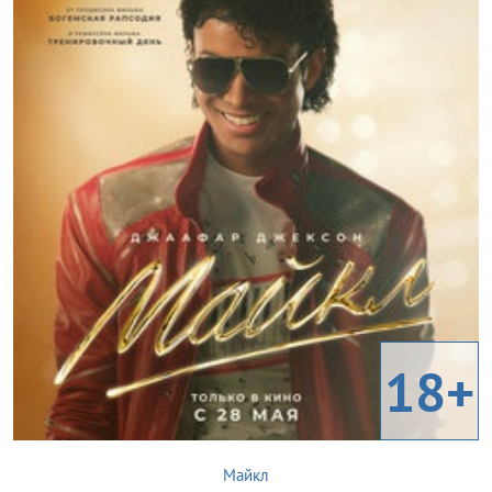
18+
Майкл