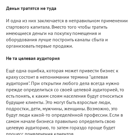
Деньи тратятся не туда
И одна из них заключается в неправильном применении
стартового капитала. Вместо того чтобы тратить
имеющиеся деньги на покупку помещения и
оборудования лучше построить каналы сбыта и
организовать первые продажи.
Не та целевая аудитория
Ещё одна ошибка, которая может привести бизнес к
краху состоит в непонимании термина "целевая
аудитория". При открытии любого дела всегда нужно
прежде определиться со своей целевой аудиторией, то
есть понять, к каким слоям населения будут относиться
будущие клиенты. Это могут быть взрослые люди,
подростки, дети, мужчины, женщины. Возможно, это
будут люди какой-то определённой профессии. Если в
самом начале бизнеса правильно определить свою
целевую аудиторию, то затем гораздо проще будет
процесс привлечения клиентов.