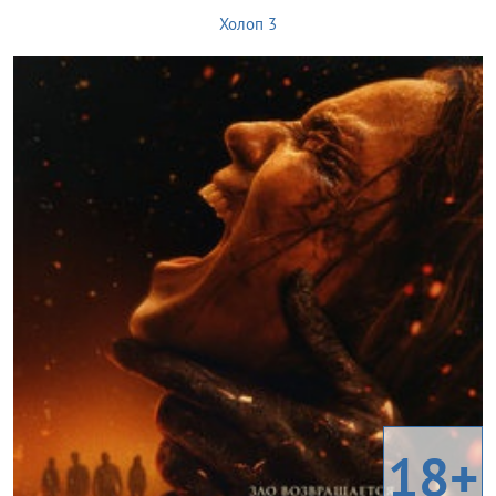
Холоп 3
18+