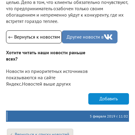
целью. Дело в том, что клиенты обязательно почувствуют,
что предприниматель озабочен только своим
обогащением и непременно уйдут к конкуренту, где их
встретят гораздо теплее.
← Вернуться к новостям
Другие новости в
Хотите читать наши новости раньше
всех?
Новости из приоритетных источников
показываются на сайте
Яндекс.Новостей выше других
Добавить
5 февраля 2019 г. 11:02
Вернуться к списку новостей