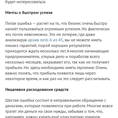
будет интересоваться.
Мечты о быстром успехе
Пятая ошибка — расчёт на то, что бизнес очень быстро
начнёт пользоваться огромным успехом. Но фактически
это почти невозможно. Это не лотерея, где даже
анализируя
архив лото 6 из 45
, вы не можете иметь
никакх гарантий, порой хороших результатов
приходится ждать несколько лет. А многие начинающие
предприниматели, открыв дело и поработав всего
несколько месяцев, закрывают его, так как не получают
прибыли. Но здесь необходимо иметь терпение. Очень
важно понять, что прибыль появится лишь через
некоторое время, и как раз на это следует рассчитывать.
Нецелевое расходование средств
Шестая ошибка состоит в неправильном обращении с
деньгами, которые появляются при работе. Многие вовсе
тратят эти деньги на свои нужды, забывая о том, что,
например, нужно купить ещё одну партию товаров,