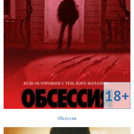
18+
Обсессия