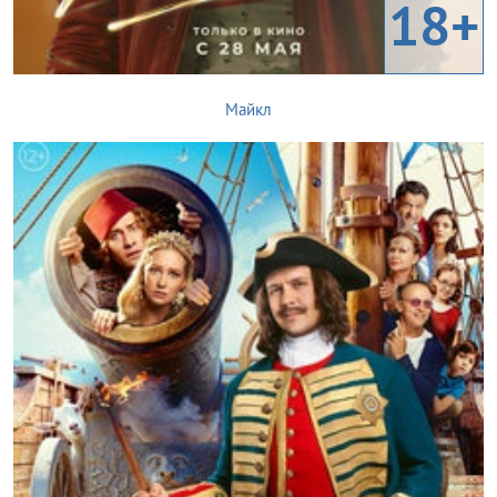
18+
Майкл