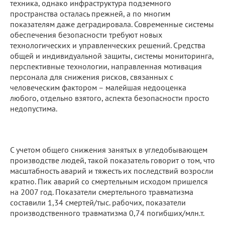
техника, однако инфраструктура подземного
пространства осталась прежней, а по многим
показателям даже деградировала. Современные системы
обеспечения безопасности требуют новых
технологических и управленческих решений. Средства
общей и индивидуальной защиты, системы мониторинга,
перспективные технологии, направленная мотивация
персонала для снижения рисков, связанных с
человеческим фактором – малейшая недооценка
любого, отдельно взятого, аспекта безопасности просто
недопустима.
С учетом общего снижения занятых в угледобывающем
производстве людей, такой показатель говорит о том, что
масштабность аварий и тяжесть их последствий возросли
кратно. Пик аварий со смертельным исходом пришелся
на 2007 год. Показатели смертельного травматизма
составили 1,34 смертей/тыс. рабочих, показатели
производственного травматизма 0,74 погибших/млн.т.