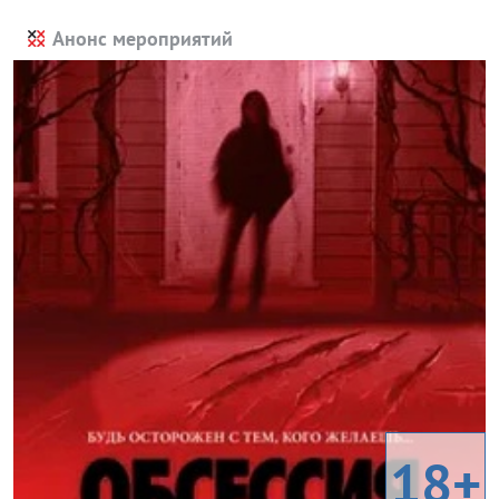
Анонс мероприятий
18+