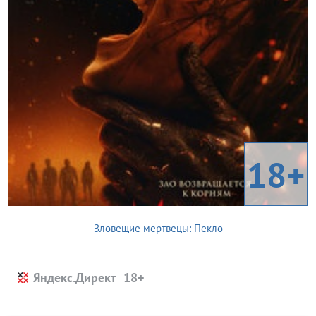
18+
Зловещие мертвецы: Пекло
Яндекс.Директ