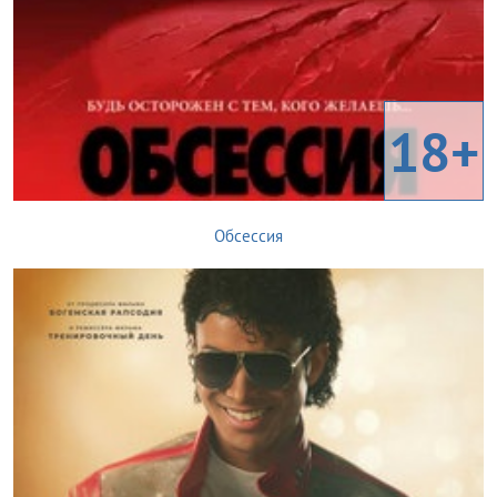
18+
Обсессия