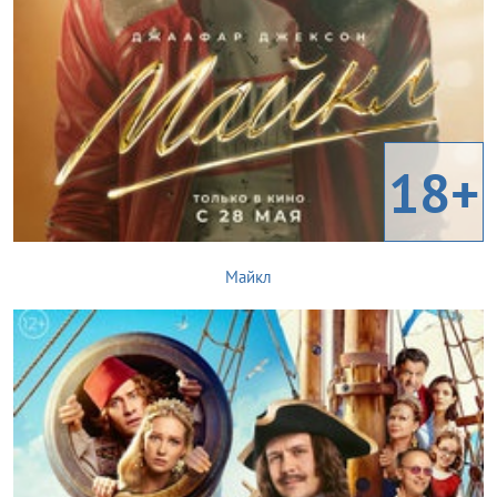
18+
Майкл