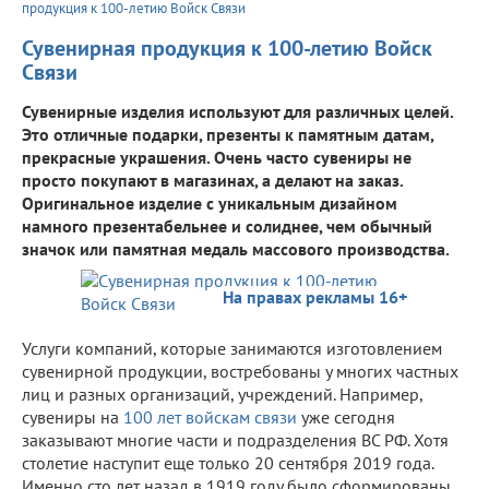
продукция к 100-летию Войск Связи
Сувенирная продукция к 100-летию Войск
Связи
Сувенирные изделия используют для различных целей.
Это отличные подарки, презенты к памятным датам,
прекрасные украшения. Очень часто сувениры не
просто покупают в магазинах, а делают на заказ.
Оригинальное изделие с уникальным дизайном
намного презентабельнее и солиднее, чем обычный
значок или памятная медаль массового производства.
На правах рекламы 16+
Услуги компаний, которые занимаются изготовлением
сувенирной продукции, востребованы у многих частных
лиц и разных организаций, учреждений. Например,
сувениры на
100 лет войскам связи
уже сегодня
заказывают многие части и подразделения ВС РФ. Хотя
столетие наступит еще только 20 сентября 2019 года.
Именно сто лет назад в 1919 году было сформированы