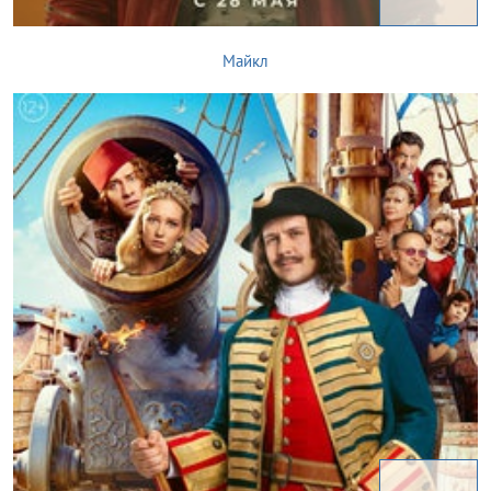
Майкл