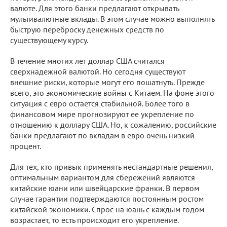
валюте. Для этого банки предлагают открывать
мультивалютные вклады. В этом случае можно выполнять
быструю переброску денежных средств по
существующему курсу.
В течение многих лет доллар США считался
сверхнадежной валютой. Но сегодня существуют
внешние риски, которые могут его пошатнуть. Прежде
всего, это экономические войны с Китаем. На фоне этого
ситуация с евро остается стабильной. Более того в
финансовом мире прогнозируют ее укрепление по
отношению к доллару США. Но, к сожалению, российские
банки предлагают по вкладам в евро очень низкий
процент.
Для тех, кто привык применять нестандартные решения,
оптимальным вариантом для сбережений являются
китайские юани или швейцарские франки. В первом
случае гарантии подтверждаются постоянным ростом
китайской экономики. Спрос на юань с каждым годом
возрастает, то есть происходит его укрепление.