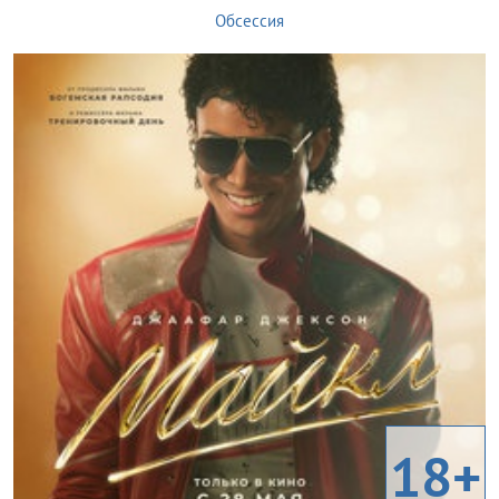
Обсессия
18+