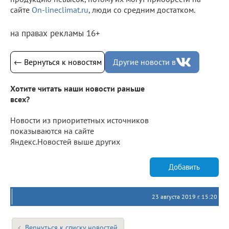
сайте
On-lineclimat.ru
, люди со средним достатком.
на правах рекламы 16+
← Вернуться к новостям
Другие новости в
Хотите читать наши новости раньше
всех?
Новости из приоритетных источников
показываются на сайте
Яндекс.Новостей выше других
Добавить
23 августа 2019 г. 15:20
Вернуться к списку новостей