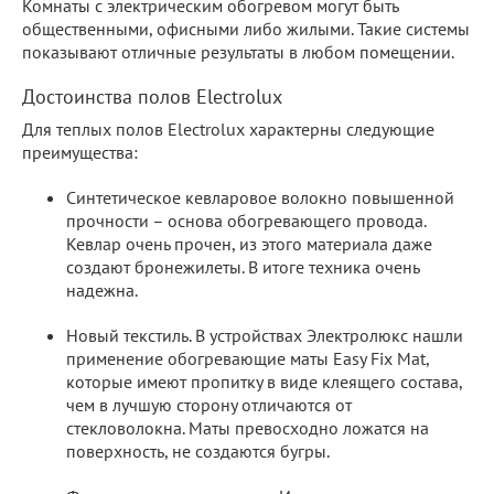
Комнаты с электрическим обогревом могут быть
общественными, офисными либо жилыми. Такие системы
показывают отличные результаты в любом помещении.
Достоинства полов Electrolux
Для теплых полов Electrolux характерны следующие
преимущества:
Синтетическое кевларовое волокно повышенной
прочности – основа обогревающего провода.
Кевлар очень прочен, из этого материала даже
создают бронежилеты. В итоге техника очень
надежна.
Новый текстиль. В устройствах Электролюкс нашли
применение обогревающие маты Easy Fix Mat,
которые имеют пропитку в виде клеящего состава,
чем в лучшую сторону отличаются от
стекловолокна. Маты превосходно ложатся на
поверхность, не создаются бугры.