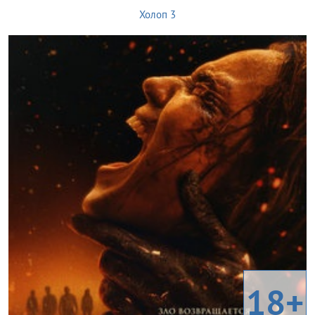
Холоп 3
18+