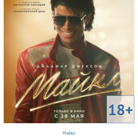
18+
Майкл