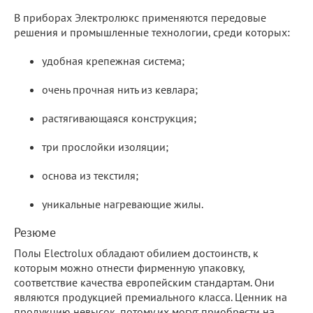
В приборах Электролюкс применяются передовые
решения и промышленные технологии, среди которых:
удобная крепежная система;
очень прочная нить из кевлара;
растягивающаяся конструкция;
три прослойки изоляции;
основа из текстиля;
уникальные нагревающие жилы.
Резюме
Полы Electrolux обладают обилием достоинств, к
которым можно отнести фирменную упаковку,
соответствие качества европейским стандартам. Они
являются продукцией премиального класса. Ценник на
продукцию невысок, потому их могут приобрести на