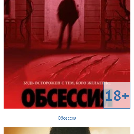
18+
Обсессия