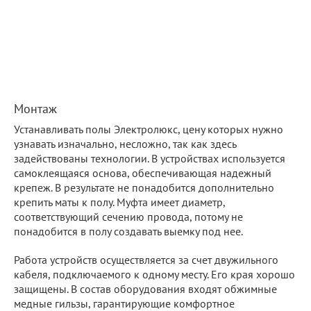
Монтаж
Устанавливать полы Электролюкс, цену которых нужно
узнавать изначально, несложно, так как здесь
задействованы технологии. В устройствах используется
самоклеящаяся основа, обеспечивающая надежный
крепеж. В результате не понадобится дополнительно
крепить маты к полу. Муфта имеет диаметр,
соответствующий сечению провода, потому не
понадобится в полу создавать выемку под нее.
Работа устройств осуществляется за счет двужильного
кабеля, подключаемого к одному месту. Его края хорошо
защищены. В состав оборудования входят обжимные
медные гильзы, гарантирующие комфортное