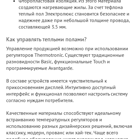
Фторопластовая изоляция. Из этого материала
создаются нагревающие жилы. За счет тефлона
теплый пол Электролюкс становится безопаснее и
надежнее даже при небольшой толщине провода,
составляющей 3.5 мм.
Как управлять теплыми полами?
Управление продукцией возможно при использовании
регуляторов Thermotronic. Существуют традиционные
разновидности Basic, функциональные Touch и
программируемые Avantgarde.
В составе устройств имеется чувствительный к
прикосновениям дисплей. Интуитивно доступный
интерфейс и функционал позволяют настроить систему
согласно нуждам потребителя.
Качественные материалы способствуют идеальному
встраиванию температурных регуляторов и
использованию разных дизайнерских решений, включая
классику, модерн, прованс или хай-тек. Чаще всего
подобное оборудование имеет окраску под «слоновую