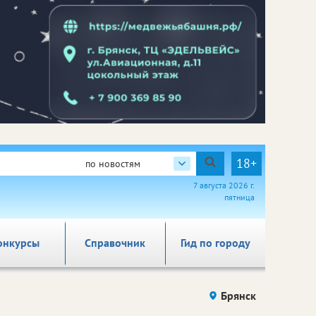
18+
по новостям
7 августа 2026 г.
пятница
онкурсы
Справочник
Гид по городу
Брянск