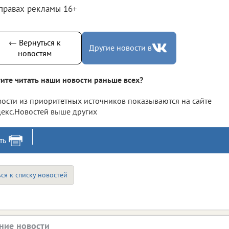
 правах рекламы 16+
← Вернуться к
Другие новости в
новостям
ите читать наши новости раньше всех?
ости из приоритетных источников показываются на сайте
екс.Новостей выше других
ть
ся к списку новостей
ние новости