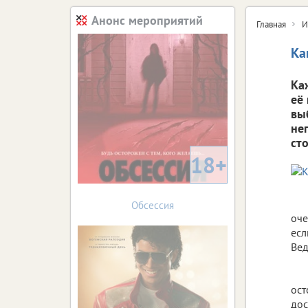
Анонс мероприятий
Главная
И
Ка
Ка
её
вы
не
ст
18+
Обсессия
оче
есл
Вед
ост
дос