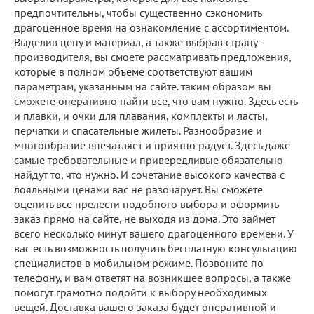
предпочтительны, чтобы существенно сэкономить
драгоценное время на ознакомление с ассортиментом.
Выделив цену и материал, а также выбрав страну-
производителя, вы смоете рассматривать предложения,
которые в полном объеме соответствуют вашим
параметрам, указанным на сайте. таким образом вы
сможете оперативно найти все, что вам нужно. Здесь есть
и плавки, и очки для плавания, комплекты и ласты,
перчатки и спасательные жилеты. Разнообразие и
многообразие впечатляет и приятно радует. Здесь даже
самые требовательные и привередливые обязательно
найдут то, что нужно. И сочетание высокого качества с
лояльными ценами вас не разочарует. Вы сможете
оценить все прелести подобного выбора и оформить
заказ прямо на сайте, не выходя из дома. Это займет
всего несколько минут вашего драгоценного времени. У
вас есть возможность получить бесплатную консультацию
специалистов в мобильном режиме. Позвоните по
телефону, и вам ответят на возникшее вопросы, а также
помогут грамотно подойти к выбору необходимых
вещей. Доставка вашего заказа будет оперативной и