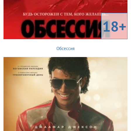
18+
Обсессия