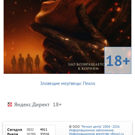
18+
Зловещие мертвецы: Пекло
Яндекс.Директ
© ООО
"Регион центр" 2004 - 2026
Информационное наполнение:
Информационное агентство vRossii.ru