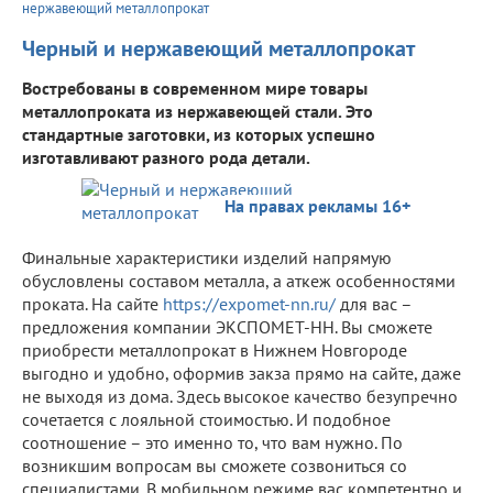
нержавеющий металлопрокат
Черный и нержавеющий металлопрокат
Востребованы в современном мире товары
металлопроката из нержавеющей стали. Это
стандартные заготовки, из которых успешно
изготавливают разного рода детали.
На правах рекламы 16+
Финальные характеристики изделий напрямую
обусловлены составом металла, а аткеж особенностями
проката. На сайте
https://expomet-nn.ru/
для вас –
предложения компании ЭКСПОМЕТ-НН. Вы сможете
приобрести металлопрокат в Нижнем Новгороде
выгодно и удобно, оформив закза прямо на сайте, даже
не выходя из дома. Здесь высокое качество безупречно
сочетается с лояльной стоимостью. И подобное
соотношение – это именно то, что вам нужно. По
возникшим вопросам вы сможете созвониться со
специалистами. В мобильном режиме вас компетентно и