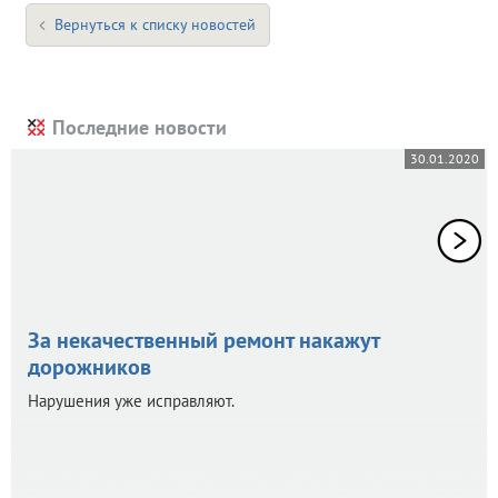
Вернуться к списку новостей
Последние новости
30.01.2020
За некачественный ремонт накажут
дорожников
Нарушения уже исправляют.