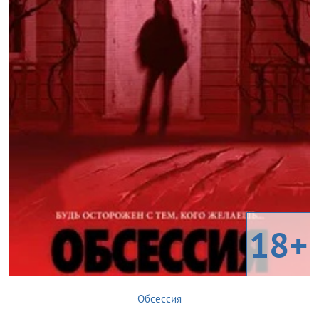
18+
Обсессия