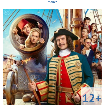
Майкл
12+