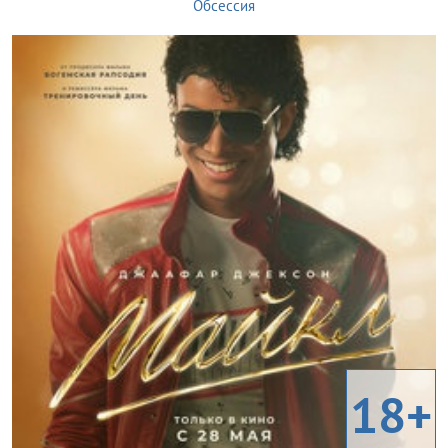
Обсессия
18+