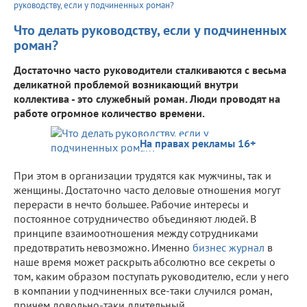
руководству, если у подчиненных роман?
Что делать руководству, если у подчиненных
роман?
Достаточно часто руководители сталкиваются с весьма
деликатной проблемой возникающий внутри
коллектива - это служебный роман. Люди проводят на
работе огромное количество времени.
На правах рекламы 16+
При этом в организации трудятся как мужчины, так и
женщины. Достаточно часто деловые отношения могут
перерасти в нечто большее. Рабочие интересы и
постоянное сотрудничество объединяют людей. В
принципе взаимоотношения между сотрудниками
предотвратить невозможно. Именно
бизнес журнал
в
наше время может раскрыть абсолютно все секреты о
том, каким образом поступать руководителю, если у него
в компании у подчиненных все-таки случился роман,
причем довольно-таки длительный.