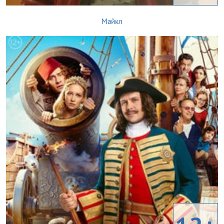
Майкл