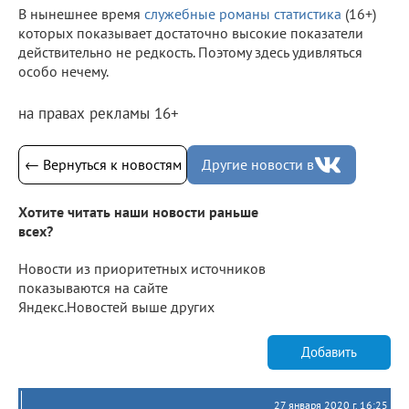
В нынешнее время
служебные романы статистика
(16+)
которых показывает достаточно высокие показатели
действительно не редкость. Поэтому здесь удивляться
особо нечему.
на правах рекламы 16+
← Вернуться к новостям
Другие новости в
Хотите читать наши новости раньше
всех?
Новости из приоритетных источников
показываются на сайте
Яндекс.Новостей выше других
Добавить
27 января 2020 г. 16:25