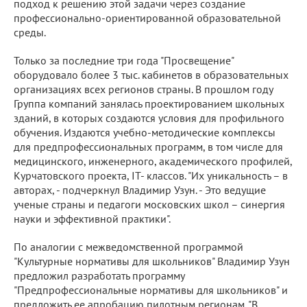
подход к решению этой задачи через создание
профессионально-ориентированной образовательной
среды.
Только за последние три года "Просвещение"
оборудовало более 3 тыс. кабинетов в образовательных
организациях всех регионов страны. В прошлом году
Группа компаний занялась проектированием школьных
зданий, в которых создаются условия для профильного
обучения. Издаются учебно-методические комплексы
для предпрофессиональных программ, в том числе для
медицинского, инженерного, академического профилей,
Курчатовского проекта, IT- классов. "Их уникальность – в
авторах, - подчеркнул Владимир Узун. - Это ведущие
ученые страны и педагоги московских школ – синергия
науки и эффективной практики".
По аналогии с межведомственной программой
"Культурные нормативы для школьников" Владимир Узун
предложил разработать программу
"Предпрофессиональные нормативы для школьников" и
предложить ее апробацию пилотным регионам. "В