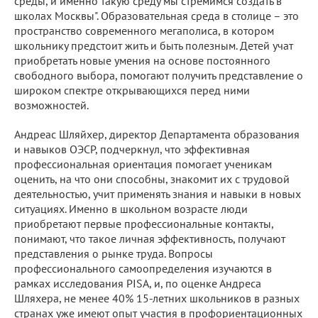
среды, и именно такую среду мы стремимся создать в
школах Москвы". Образовательная среда в столице – это
пространство современного мегаполиса, в котором
школьнику предстоит жить и быть полезным. Детей учат
приобретать новые умения на основе постоянного
свободного выбора, помогают получить представление о
широком спектре открывающихся перед ними
возможностей.
Андреас Шляйхер, директор Департамента образования
и навыков ОЭСР, подчеркнул, что эффективная
профессиональная ориентация помогает ученикам
оценить, на что они способны, знакомит их с трудовой
деятельностью, учит применять знания и навыки в новых
ситуациях. Именно в школьном возрасте люди
приобретают первые профессиональные контакты,
понимают, что такое личная эффективность, получают
представления о рынке труда. Вопросы
профессионального самоопределения изучаются в
рамках исследования PISA, и, по оценке Андреса
Шляхера, не менее 40% 15-летних школьников в разных
странах уже имеют опыт участия в профориентационных