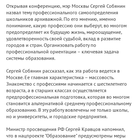
Открывая конференцию, мэр Москвы Сергей Собянин
назвал тему профессионального самоопределения
школьников архиважной. По его мнению, именно
понимание, какую профессию они выберут, во многом
предопределяет их будущую жизнь, мироощущение,
удовлетворенность своей судьбой, вклад в развитие
городов и стран. Организовать работу по
профессиональной ориентации – ключевая задача
системы образования.
Сергей Собянин рассказал, как эта работа ведется в
Москве. Ее главная характеристика – массовость.
Знакомство с профессиями начинается с шестилетнего
возраста, а в старших классах осуществляется
предпрофессиональная подготовка, которая во многом
становится альтернативой среднему профессиональному
образованию. В эту работу вовлечены не только школы,
но и университеты, и городские предприятия.
Министр просвещения РФ Сергей Кравцов напомнил,
что в нацпроекте "Образование" предусмотрены меры