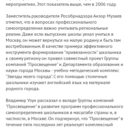
мероприятиях. Этот показатель выше, чем в 2006 году.
Заместитель руководителя Рособрнадзора Анзор Музаев
отметил, что в вопросах профессионального
самоопределения важно учитывать региональные
реалии. Даже если выпускник школы уехал учиться в
Москву, он может вернуться на малую родину и быть там
востребованным. В качестве примера эффективного
инструмента формирования "привязанности" школьника
к своему региону он привел совместный проект Группы
компаний "Просвещение" и Департамента образования и
науки города Москвы - учебно-методический комплекс
"Звезды моего города". С его помощью столичные
школьники изучают английский язык на материале
родного города.
Владимир Узун рассказал о вкладе Группы компаний
"Просвещение" в развитие программ профессионального
самоопределения школьников в масштабе страны и, в
частности, в Москве. Он подчеркнул, что "Просвещение" в
течение пяти последних лет реализует комплексный