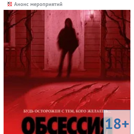
Анонс мероприятий
18+