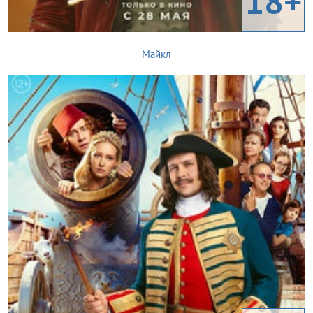
18+
Майкл