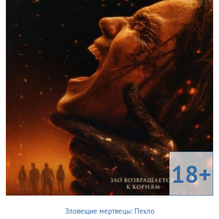
18+
Зловещие мертвецы: Пекло