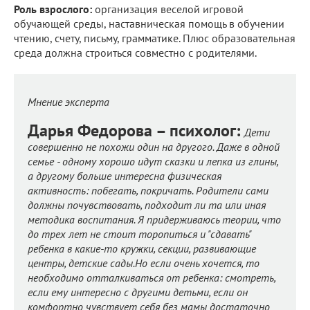
Роль взрослого:
организация веселой игровой
обучающей среды, наставническая помощь в обучении
чтению, счету, письму, грамматике. Плюс образовательная
среда должна строиться совместно с родителями.
Мнение эксперта
Дарья Федорова – психолог:
Дети
совершенно не похожи один на другого. Даже в одной
семье - одному хорошо идут сказки и лепка из глины,
а другому больше интересна физическая
активность: побегать, покричать. Родители сами
должны почувствовать, подходит ли та или иная
методика воспитания. Я придерживаюсь теории, что
до трех лет не стоит торопиться и "сдавать"
ребенка в какие-то кружки, секции, развивающие
центры, детские сады.Но если очень хочется, то
необходимо отталкиваться от ребенка: смотреть,
если ему интересно с другими детьми, если он
комфортно чувствует себя без мамы достаточно