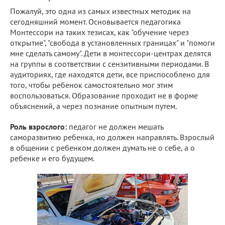
Пожалуй, это одна из самых известных методик на
сегодняшний момент. Основывается педагогика
Монтессори на таких тезисах, как "обучение через
открытие", "свобода в установленных границах" и "помоги
мне сделать самому". Дети в монтессори-центрах делятся
на группы в соответствии с сензитивными периодами. В
аудиториях, где находятся дети, все приспособлено для
того, чтобы ребенок самостоятельно мог этим
воспользоваться. Образование проходит не в форме
объяснений, а через познание опытным путем.
Роль взрослого:
педагог не должен мешать
саморазвитию ребенка, но должен направлять. Взрослый
в общении с ребенком должен думать не о себе, а о
ребенке и его будущем.