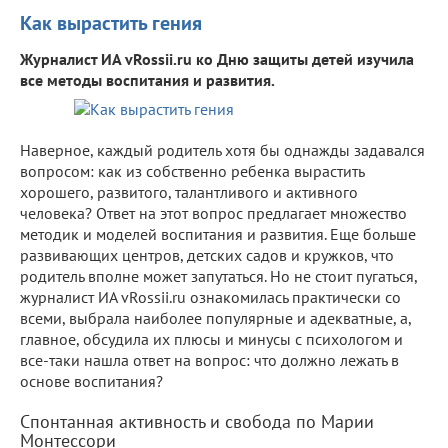
Как вырастить гения
Журналист ИА vRossii.ru ко Дню защиты детей изучила
все методы воспитания и развития.
Наверное, каждый родитель хотя бы однажды задавался
вопросом: как из собственно ребенка вырастить
хорошего, развитого, талантливого и активного
человека? Ответ на этот вопрос предлагает множество
методик и моделей воспитания и развития. Еще больше
развивающих центров, детских садов и кружков, что
родитель вполне может запутаться. Но не стоит пугаться,
журналист ИА vRossii.ru ознакомилась практически со
всеми, выбрала наиболее популярные и адекватные, а,
главное, обсудила их плюсы и минусы с психологом и
все-таки нашла ответ на вопрос: что должно лежать в
основе воспитания?
Спонтанная активность и свобода по Марии
Монтессори