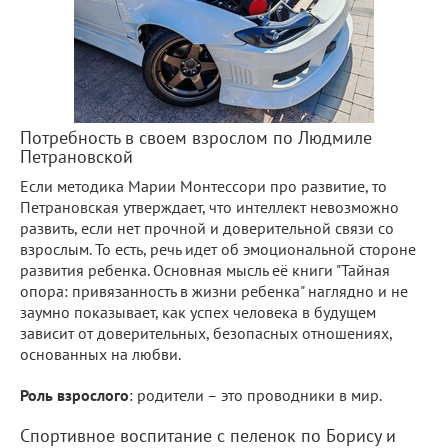
Потребность в своем взрослом по Людмиле
Петрановской
Если методика Марии Монтессори про развитие, то
Петрановская утверждает, что интеллект невозможно
развить, если нет прочной и доверительной связи со
взрослым. То есть, речь идет об эмоциональной стороне
развития ребенка. Основная мысль её книги "Тайная
опора: привязанность в жизни ребенка" наглядно и не
заумно показывает, как успех человека в будущем
зависит от доверительных, безопасных отношениях,
основанных на любви.
Роль взрослого
: родители – это проводники в мир.
Спортивное воспитание с пеленок по Борису и