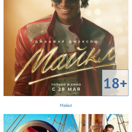
18+
Майкл