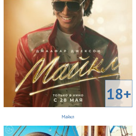
18+
Майкл