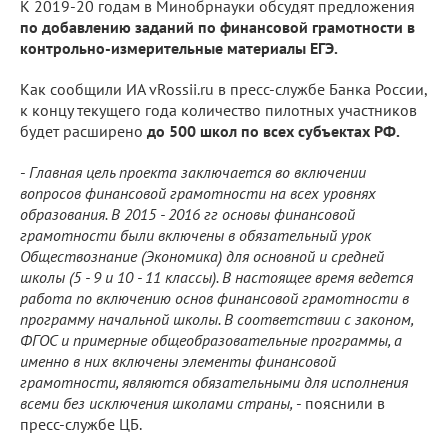
К 2019-20 годам в Минобрнауки обсудят предложения
по добавлению заданий по финансовой грамотности в
контрольно-измерительные материалы ЕГЭ.
Как сообщили ИА vRossii.ru в пресс-службе Банка России,
к концу текущего года количество пилотных участников
будет расширено
до 500 школ по всех субъектах РФ.
-
Главная цель проекта заключается во включении
вопросов финансовой грамотности на всех уровнях
образования. В 2015 - 2016 гг основы финансовой
грамотности были включены в обязательный урок
Обществознание (Экономика) для основной и средней
школы (5 - 9 и 10 - 11 классы). В настоящее время ведется
работа по включению основ финансовой грамотности в
программу начальной школы. В соответствии с законом,
ФГОС и примерные общеобразовательные программы, а
именно в них включены элементы финансовой
грамотности, являются обязательными для исполнения
всеми без исключения школами страны,
- пояснили в
пресс-службе ЦБ.