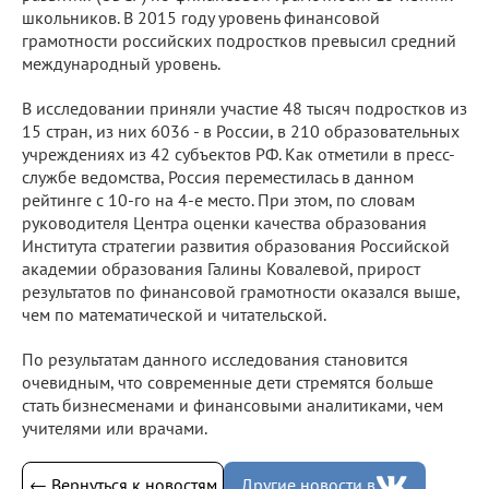
школьников. В 2015 году уровень финансовой
грамотности российских подростков превысил средний
международный уровень.
В исследовании приняли участие 48 тысяч подростков из
15 стран, из них 6036 - в России, в 210 образовательных
учреждениях из 42 субъектов РФ. Как отметили в пресс-
службе ведомства, Россия переместилась в данном
рейтинге с 10-го на 4-е место. При этом, по словам
руководителя Центра оценки качества образования
Института стратегии развития образования Российской
академии образования Галины Ковалевой, прирост
результатов по финансовой грамотности оказался выше,
чем по математической и читательской.
По результатам данного исследования становится
очевидным, что современные дети стремятся больше
стать бизнесменами и финансовыми аналитиками, чем
учителями или врачами.
← Вернуться к новостям
Другие новости в