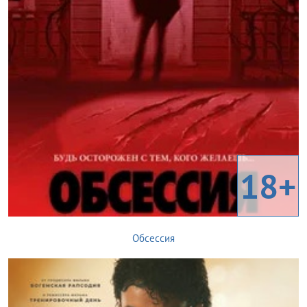
18+
Обсессия