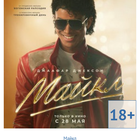
18+
Майкл