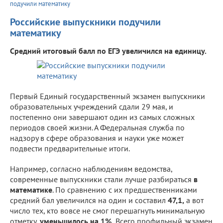
подучили математику
Российские выпускники подучили
математику
Средний итоговый балл по ЕГЭ увеличился на единицу.
Первый Единый государственный экзамен выпускники
образовательных учреждений сдали 29 мая, и
постепенно они завершают один из самых сложных
периодов своей жизни. А Федеральная служба по
надзору в сфере образования и науки уже может
подвести предварительные итоги.
Например, согласно наблюдениям ведомства,
современные выпускники стали лучше разбираться
в
математике
. По сравнению с их предшественниками
средний бал увеличился на один и составил
47,1,
а вот
число тех, кто вовсе не смог перешагнуть минимальную
отметку,
уменьшилось на 1%.
Всего профильный экзамен