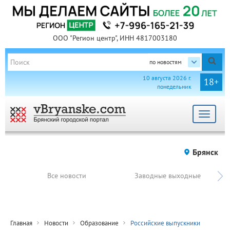
ООО "Регион центр", ИНН 4817003180
по новостям
10 августа 2026 г.
18+
понедельник
Toggle
navigat
Брянск
Все новости
Заводные выходные
Главная
Новости
Образование
Российские выпускники