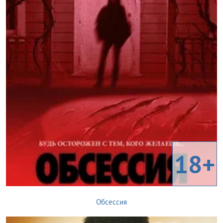
18+
Обсессия