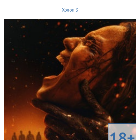
Холоп 3
18+