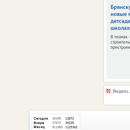
Брянск
новые 
детсад
школах
В планах 
строитель
пристроек
Яндекс