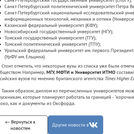
Санкт-Петербургский политехнический университет Петра Ве
Санкт-Петербургский национальный исследовательский уни
информационных технологий, механики и оптики (Универси
Казанский федеральный университет (КФУ);
Новосибирский государственный унверситет (НГУ);
Томский государственый университет (ТГУ);
Томский политехнический университет (ТПУ);
Уральский федеральный университет им. первого Президента
(УрФУ им. Ельцина).
Стоит отметить, что некоторые вузы из списка уже были отме
бществом. Например,
МГУ, МФТИ и Университет ИТМО
состави
сийских вузов по мнению британского агентства
Times Higher E
Таким образом, диплом из перечисленных университетов може
ускникам, которые планируют работать за границей - "корочки"
око, как и документы из Оксфорда.
← Вернуться к
Другие новости в
новостям