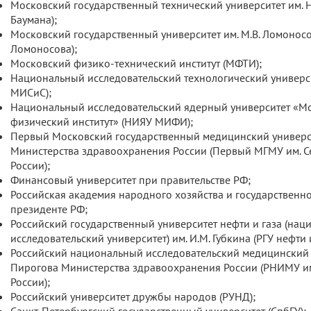
Московский государственный технический университет им. Н
Баумана);
Московский государственный университет им. М.В. Ломоносо
Ломоносова);
Московский физико-технический институт (МФТИ);
Национальный исследовательский технологический универ
МИСиС);
Национальный исследовательский ядерный университет «М
физический институт» (НИЯУ МИФИ);
Первый Московский государственный медицинский универси
Министерства здравоохранения России (Первый МГМУ им. 
России);
Финансовый университет при правительстве РФ;
Российская академия народного хозяйства и государственн
президенте РФ;
Российский государственный университет нефти и газа (на
исследовательский университет) им. И.М. Губкина (РГУ нефти и
Российский национальный исследовательский медицинский у
Пирогова Министерства здравоохранения России (РНИМУ и
России);
Российский университет дружбы народов (РУНД);
Санкт-Петербургский государственный университет (СпбГУ);