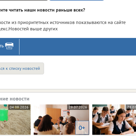
ите читать наши новости раньше всех?
ости из приоритетных источников показываются на сайте
екс.Новостей выше других
ть
ся к списку новостей
ние новости
04.08.2026
29.07.2026
28.0
0+