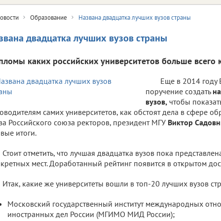
овости
Образование
Названа двадцатка лучших вузов страны
звана двадцатка лучших вузов страны
пломы каких российских университетов больше всего 
Еще в 2014 году
поручение создать
на
вузов,
чтобы показать
оводителям самих университетов, как обстоят дела в сфере об
ва Российского союза ректоров, президент МГУ
Виктор Садов
вые итоги.
Стоит отметить, что лучшая двадцатка вузов пока представлен
кретных мест. Доработанный рейтинг появится в открытом дост
Итак, какие же университеты вошли в топ-20 лучших вузов ст
Московский государственный институт международных отн
иностранных дел России (МГИМО МИД России);