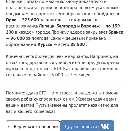
Если же считать по максимальному показателю и
пользоваться услугами репетитора по всем указанным
предметам, то дороже всего образование обойдется
в
Орле
—
225 600
за полгода. На втором месте
расположились
Липецк, Белгород и Воронеж
—
по 139
200
в каждом городе. Тройку лидеров закрывает
Брянск
— 96 000
за полгода. Самым дешевым признано
образование
в Курске
— всего
88 800 .
Конечно, есть более дешевые варианты. Например, на
базах государственных университетов предусмотрены
курсы по подготовке к ЕГЭ. Как правило, их стоимость
составляет в районе 15 000 за 7 месяцев.
Помните: сдача ЕГЭ — это стресс, и вы должны помочь
своему ребенку справиться с ним. Желаем удачи вам и
вашим детям! Пусть экзамены пролетят незаметно для
вас и вашего кошелька!
← Вернуться к новостям
Другие новости в