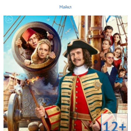
Майкл
12+