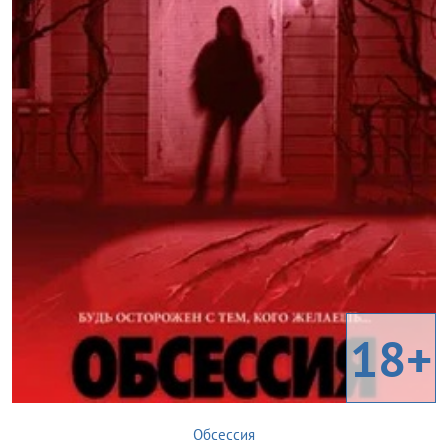
18+
Обсессия