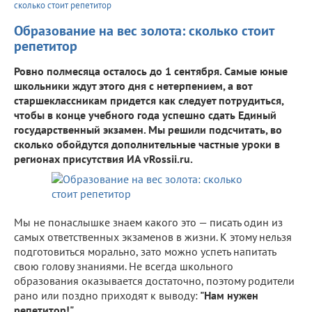
сколько стоит репетитор
Образование на вес золота: сколько стоит
репетитор
Ровно полмесяца осталось до 1 сентября. Самые юные
школьники ждут этого дня с нетерпением, а вот
старшеклассникам придется как следует потрудиться,
чтобы в конце учебного года успешно сдать Единый
государственный экзамен. Мы решили подсчитать, во
сколько обойдутся дополнительные частные уроки в
регионах присутствия ИА vRossii.ru.
Мы не понаслышке знаем какого это — писать один из
самых ответственных экзаменов в жизни. К этому нельзя
подготовиться морально, зато можно успеть напитать
свою голову знаниями. Не всегда школьного
образования оказывается достаточно, поэтому родители
рано или поздно приходят к выводу:
"Нам нужен
репетитор!".