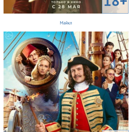
18+
Майкл