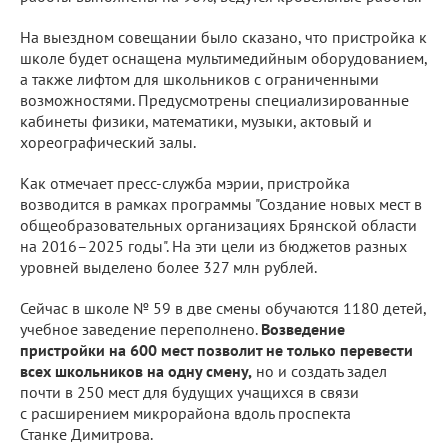
На выездном совещании было сказано, что пристройка к
школе будет оснащена мультимедийным оборудованием,
а также лифтом для школьников с ограниченными
возможностями. Предусмотрены специализированные
кабинеты физики, математики, музыки, актовый и
хореографический залы.
Как отмечает пресс-служба мэрии, пристройка
возводится в рамках программы "Создание новых мест в
общеобразовательных организациях Брянской области
на 2016–2025 годы". На эти цели из бюджетов разных
уровней выделено более 327 млн рублей.
Сейчас в школе № 59 в две смены обучаются 1180 детей,
учебное заведение переполнено.
Возведение
пристройки на 600 мест позволит не только перевести
всех школьников на одну смену,
но и создать задел
почти в 250 мест для будущих учащихся в связи
с расширением микрорайона вдоль проспекта
Станке Димитрова.