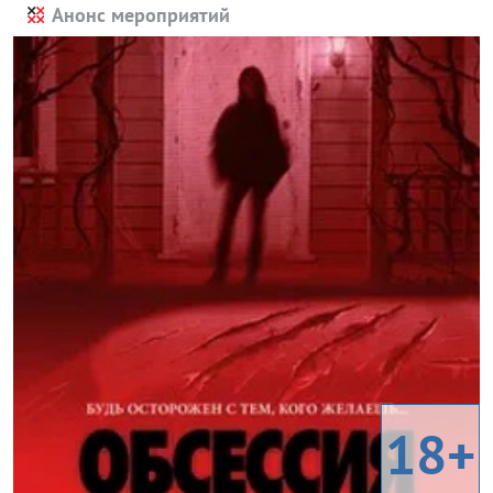
Анонс мероприятий
18+