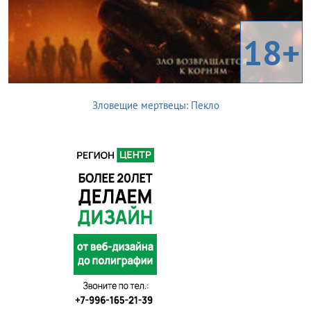
18+
Зловещие мертвецы: Пекло