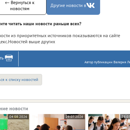
← Вернуться к
Другие новости в
новостям
ите читать наши новости раньше всех?
ости из приоритетных источников показываются на сайте
екс.Новостей выше других
ть
Автор публикации Валерия Ле
ся к списку новостей
ние новости
04.08.2026
29.07.2026
28.0