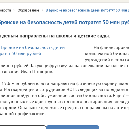
овости
Образование
В Брянске на безопасность детей потратят 50 млн
Брянске на безопасность детей потратят 50 млн ру
и деньги направлены на школы и детские сады.
На финансирован
комплексной безопа
учреждений в этом го
лиона рублей. Такую цифру озвучил на совещании начальник 
азования Иван Потворов.
15,6 млн рублей власти направят на физическую охрану школ 
уг Росгвардейцев и сотрудников ЧОП, следящих за порядком в
лионов пойдут на обслуживание систем безопасности. Еще 7 
глосуточных выездов групп экстренного реагирования вневе
гвардии. Остальные денежные средства направлены на антите
арной профилактики.