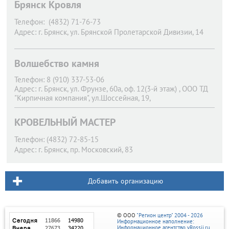
Брянск Кровля
Телефон:
(4832) 71-76-73
Адрес:
г. Брянск,
ул. Брянской Пролетарской Дивизии, 14
Волшебство камня
Телефон:
8 (910) 337-53-06
Адрес:
г. Брянск,
ул. Фрунзе, 60а, оф. 12(3-й этаж) , ООО ТД
"Кирпичная компания", ул.Шоссейная, 19,
КРОВЕЛЬНЫЙ МАСТЕР
Телефон:
(4832) 72-85-15
Адрес:
г. Брянск,
пр. Московский, 83
Добавить организацию
© ООО
"Регион центр" 2004 - 2026
Информационное наполнение:
Информационное агентство vRossii.ru