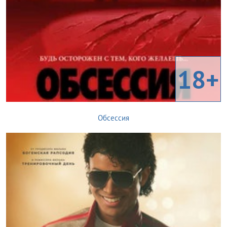
18+
Обсессия