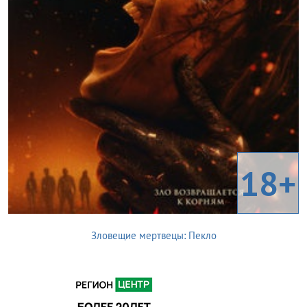
18+
Зловещие мертвецы: Пекло