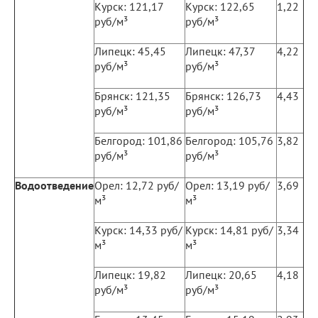
Курск: 121,17
Курск: 122,65
1,22
руб/м³
руб/м³
Липецк: 45,45
Липецк: 47,37
4,22
руб/м³
руб/м³
Брянск: 121,35
Брянск: 126,73
4,43
руб/м³
руб/м³
Белгород: 101,86
Белгород: 105,76
3,82
руб/м³
руб/м³
Водоотведение
Орел: 12,72 руб/
Орел: 13,19 руб/
3,69
м³
м³
Курск: 14,33 руб/
Курск: 14,81 руб/
3,34
м³
м³
Липецк: 19,82
Липецк: 20,65
4,18
руб/м³
руб/м³