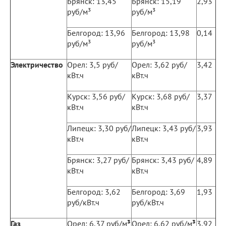
Брянск: 13,45
Брянск: 15,19
2,93
руб/м³
руб/м³
Белгород: 13,96
Белгород: 13,98
0,14
руб/м³
руб/м³
Электричество
Орел: 3,5 руб/
Орел: 3,62 руб/
3,42
кВт.ч
кВт.ч
Курск: 3,56 руб/
Курск: 3,68 руб/
3,37
кВт.ч
кВт.ч
Липецк: 3,30 руб/
Липецк: 3,43 руб/
3,93
кВт.ч
кВт.ч
Брянск: 3,27 руб/
Брянск: 3,43 руб/
4,89
кВт.ч
кВт.ч
Белгород: 3,62
Белгород: 3,69
1,93
руб/кВт.ч
руб/кВт.ч
Газ
Орел: 6,37 руб/м
³
Орел: 6,62 руб/м
³
3,92