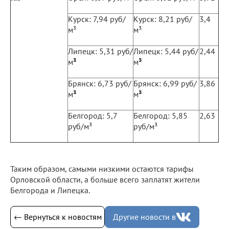
Курск: 7,94 руб/
Курск: 8,21 руб/
3,4
м³
м³
Липецк: 5,31 руб/
Липецк: 5,44 руб/
2,44
м
³
м
³
Брянск:
6,73 руб/
Брянск:
6,99 руб/
3,86
м
³
м
³
Белгород: 5,7
Белгород: 5,85
2,63
руб/м³
руб/м³
Таким образом, самыми низкими остаются тарифы
Орловской области, а больше всего заплатят жители
Белгорода и Липецка.
← Вернуться к новостям
Другие новости в