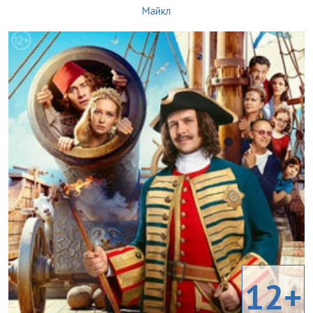
Майкл
12+