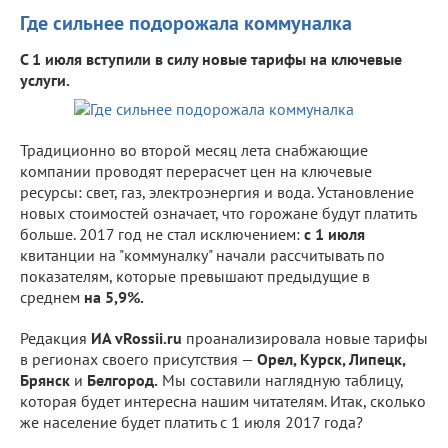
Где сильнее подорожала коммуналка
С 1 июля вступили в силу новые тарифы на ключевые
услуги.
Традиционно во второй месяц лета снабжающие
компании проводят перерасчет цен на ключевые
ресурсы: свет, газ, электроэнергия и вода. Установление
новых стоимостей означает, что горожане будут платить
больше. 2017 год не стал исключением:
с 1 июля
квитанции на "коммуналку" начали рассчитывать по
показателям, которые превышают предыдущие в
среднем
на 5,9%.
Редакция
ИА vRossii.ru
проанализировала новые тарифы
в регионах своего присутствия —
Орел, Курск, Липецк,
Брянск
и
Белгород.
Мы составили наглядную таблицу,
которая будет интересна нашим читателям. Итак, сколько
же население будет платить с 1 июля 2017 года?