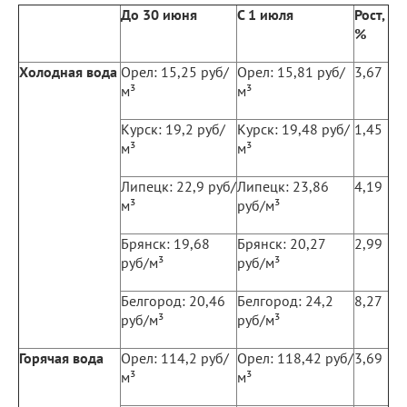
До 30 июня
С 1 июля
Рост,
%
Холодная вода
Орел: 15,25 руб/
Орел: 15,81 руб/
3,67
м³
м³
Курск: 19,2 руб/
Курск: 19,48 руб/
1,45
м³
м³
Липецк: 22,9 руб/
Липецк: 23,86
4,19
м³
руб/м³
Брянск: 19,68
Брянск: 20,27
2,99
руб/м³
руб/м³
Белгород: 20,46
Белгород: 24,2
8,27
руб/м³
руб/м³
Горячая вода
Орел: 114,2 руб/
Орел: 118,42 руб/
3,69
м³
м³