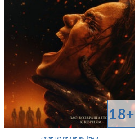
18+
Зловещие мертвецы: Пекло