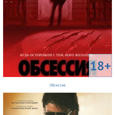
18+
Обсессия