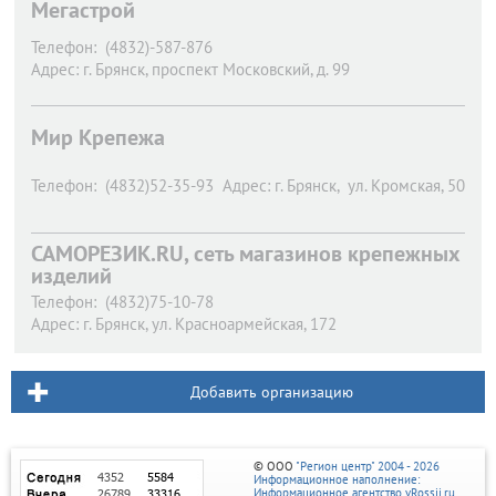
Мегастрой
Телефон:
(4832)-587-876
Адрес:
г. Брянск,
проспект Московский, д. 99
Мир Крепежа
Телефон:
(4832)52-35-93
Адрес:
г. Брянск,
ул. Кромская, 50
САМОРЕЗИК.RU, сеть магазинов крепежных
изделий
Телефон:
(4832)75-10-78
Адрес:
г. Брянск,
ул. Красноармейская, 172
Добавить организацию
© ООО
"Регион центр" 2004 - 2026
Информационное наполнение:
Информационное агентство vRossii.ru