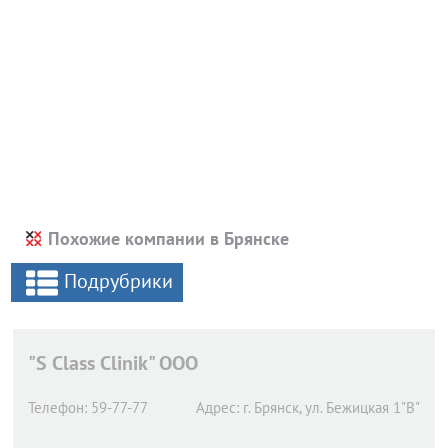
Похожие компании в Брянске
Подрубрики
"S Class Clinik" ООО
Телефон:
59-77-77
Адрес:
г. Брянск,
ул. Бежицкая 1"В"