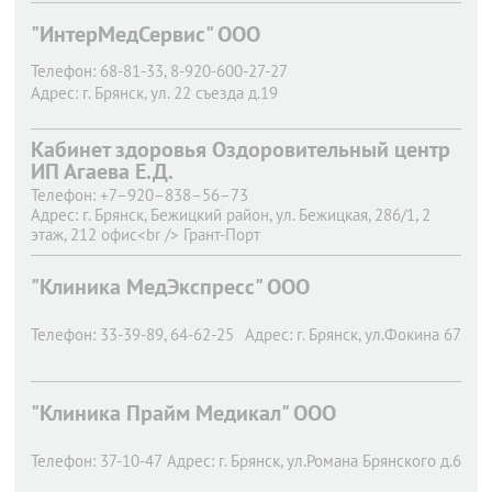
"ИнтерМедСервис" ООО
Телефон:
68-81-33, 8-920-600-27-27
Адрес:
г. Брянск,
ул. 22 съезда д.19
Кабинет здоровья Оздоровительный центр
ИП Агаева Е.Д.
Телефон:
+7–920–838–56–73
Адрес:
г. Брянск,
Бежицкий район, ул. Бежицкая, 286/1, 2
этаж, 212 офис<br /> Грант-Порт
"Клиника МедЭкспресс" ООО
Телефон:
33-39-89, 64-62-25
Адрес:
г. Брянск,
ул.Фокина 67
"Клиника Прайм Медикал" ООО
Телефон:
37-10-47
Адрес:
г. Брянск,
ул.Романа Брянского д.6