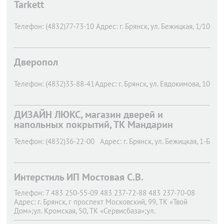
Tarkett
Телефон:
(4832)77-73-10
Адрес:
г. Брянск,
ул. Бежицкая, 1/10
Дверопол
Телефон:
(4832)33-88-41
Адрес:
г. Брянск,
ул. Евдокимова, 10
ДИЗАЙН ЛЮКС, магазин дверей и
напольных покрытий, ТК Мандарин
Телефон:
(4832)36-22-00
Адрес:
г. Брянск,
ул. Бежицкая, 1-Б
Интерстиль ИП Мостовая С.В.
Телефон:
7 483 250-55-09 483 237-72-88 483 237-70-08
Адрес:
г. Брянск,
г проспект Московский, 99, ТК «Твой
Дом»;ул. Кромская, 50, ТК «Сервисбаза»;ул.
Красноармейская 136Б