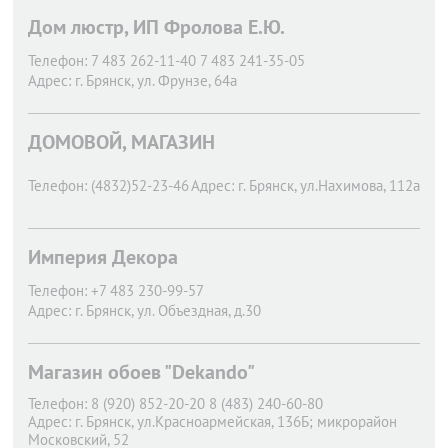
Дом люстр, ИП Фролова Е.Ю.
Телефон:
7 483 262-11-40 7 483 241-35-05
Адрес:
г. Брянск,
ул. Фрунзе, 64а
ДОМОВОЙ, МАГАЗИН
Телефон:
(4832)52-23-46
Адрес:
г. Брянск,
ул.Нахимова, 112а
Империя Декора
Телефон:
+7 483 230-99-57
Адрес:
г. Брянск,
ул. Объездная, д.30
Магазин обоев "Dekando"
Телефон:
8 (920) 852-20-20 8 (483) 240-60-80
Адрес:
г. Брянск,
ул.Красноармейская, 136Б; микрорайон
Московский, 52