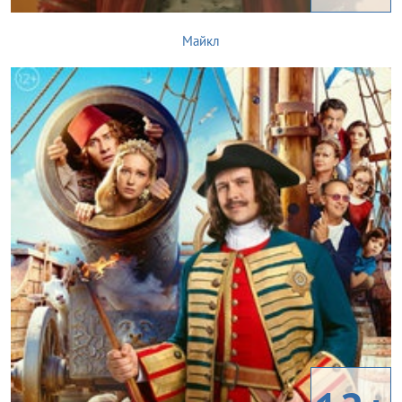
Майкл