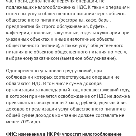
частности, дополнение перечня операций, не
подлежащих налогообложению НДС. К таким операциям
отнесены услуги общественного питания через объекты
общественного питания (рестораны, кафе, бары,
предприятия быстрого обслуживания, буфеты,
кафетерии, столовые, закусочные, отделы кулинарии при
указанных объектах и иные аналогичные объекты
общественного питания), а также услуг общественного
питания вне объектов общественного питания по месту,
выбранному заказчиком (выездное обслуживание).
Одновременно установлен ряд условий, при
соблюдении которых соответствующие операции не
облагаются НДС. В том числе сумма доходов
организации за календарный год, предшествующий году,
в котором применяется освобождение от НДС не должна
превышать в совокупности 2 млрд рублей; удельный вес
доходов от реализации услуг общественного питания в
общей сумме доходов компании должен составлять не
менее 70% и др.
ФНС: изменения в НК РФ упростят налогообложение