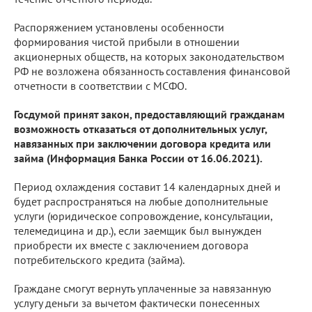
Распоряжением установлены особенности
формирования чистой прибыли в отношении
акционерных обществ, на которых законодательством
РФ не возложена обязанность составления финансовой
отчетности в соответствии с МСФО.
Госдумой принят закон, предоставляющий гражданам
возможность отказаться от дополнительных услуг,
навязанных при заключении договора кредита или
займа (Информация Банка России от 16.06.2021).
Период охлаждения составит 14 календарных дней и
будет распространяться на любые дополнительные
услуги (юридическое сопровождение, консультации,
телемедицина и др.), если заемщик был вынужден
приобрести их вместе с заключением договора
потребительского кредита (займа).
Граждане смогут вернуть уплаченные за навязанную
услугу деньги за вычетом фактически понесенных