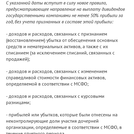
С указанной даты вступит в силу новое правило,
предусматривающее направление на выплату дивидендов
государственными компаниями не менее 50% прибыли за
год, без учета признанных в составе этой прибыли:
- доходов и расходов, связанных с признанием
(восстановлением) убытка от обесценения основных
средств и нематериальных активов, а также с их
списанием (за исключением списаний, связанных с
продажей);
- доходов и расходов, связанных с изменением
справедливой стоимости финансовых активов,
определяемой в соответствии с МСФО;
- доходов и расходов, связанных с курсовыми
разницами;
- прибылей или убытков, которые были отнесены на
неконтролирующие доли участия дочерней
организации, определяемые в соответствии с МСФО, в
течение отчетного периода.