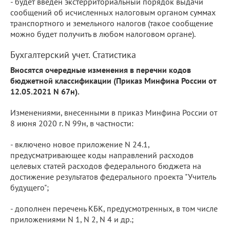
- будет введен экстерриториальный порядок выдачи
сообщений об исчисленных налоговым органом суммах
транспортного и земельного налогов (такое сообщение
можно будет получить в любом налоговом органе).
Бухгалтерский учет. Статистика
Вносятся очередные изменения в перечни кодов
бюджетной классификации (Приказ Минфина России от
12.05.2021 N 67н).
Изменениями, внесенными в приказ Минфина России от
8 июня 2020 г. N 99н, в частности:
- включено новое приложение N 24.1,
предусматривающее коды направлений расходов
целевых статей расходов федерального бюджета на
достижение результатов федерального проекта "Учитель
будущего";
- дополнен перечень КБК, предусмотренных, в том числе
приложениями N 1, N 2, N 4 и др.;