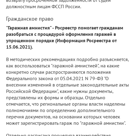
должностным лицам ФССП России.
Гражданское право
"Гаражная амнистия" - Росреестр помогает гражданам
разобраться с процедурой оформления гаражей в
упрощенном порядке (Информация Росреестра от
15.06.2021).
В методических рекомендациях подробно разъясняется,
как воспользоваться "гаражной амнистией", на какие
конкретно случаи распространяются положения
Федерального закона от 05.04.2021 N 79-ФЗ "О
внесении изменений в отдельные законодательные акты
Российской Федерации", какие нужны документы,
представлены их формы и образцы. Отдельно
отмечается, что региональные органы власти наделены
полномочиями по определению дополнительного
перечня документов, на основании которых человек
может зарегистрировать гараж по "гаражной амнистии".
Отдельно расписана процедура взаимодействия