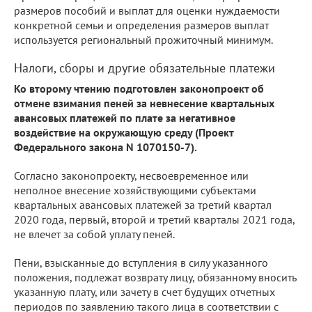
размеров пособий и выплат для оценки нуждаемости
конкретной семьи и определения размеров выплат
используется региональный прожиточный минимум.
Налоги, сборы и другие обязательные платежи
Ко второму чтению подготовлен законопроект об
отмене взимания пеней за невнесение квартальных
авансовых платежей по плате за негативное
воздействие на окружающую среду (Проект
Федерального закона N 1070150-7).
Согласно законопроекту, несвоевременное или
неполное внесение хозяйствующими субъектами
квартальных авансовых платежей за третий квартал
2020 года, первый, второй и третий кварталы 2021 года,
не влечет за собой уплату пеней.
Пени, взысканные до вступления в силу указанного
положения, подлежат возврату лицу, обязанному вносить
указанную плату, или зачету в счет будущих отчетных
периодов по заявлению такого лица в соответствии с