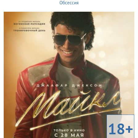
Обсессия
18+