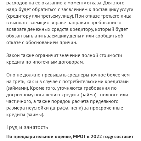
расходов на ее оказание к моменту отказа. Для этого
надо будет обратиться с заявлением к поставщику услуги
(кредитору или третьему лицу). При отказе третьего лица
в выплате заемщик вправе направить требование о
возврате денежных средств кредитору, который будет
обязан выплатить заемщику деньги или сообщить об
отказе с обоснованием причин.
Закон также ограничит значение полной стоимости
кредита по ипотечным договорам.
Оно не должно превышать среднерыночное более чем
на треть, как и в случае с потребительскими кредитами
(займами). Кроме того, уточняются требования по
досрочному погашению кредита (займа) - полного или
частичного, а также порядок расчета предельного
размера неустойки (штрафа, пени) за просроченные
кредиты (займы).
Труд и занятость
По предварительной оценке, МРОТ в 2022 году составит