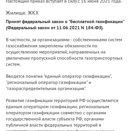
Настоящий приказ вступает в силу с 16 июня 2021 года.
Жилище. ЖКХ
Принят федеральный закон о "бесплатной газификации"
(Федеральный закон от 11.06.2021 N 184-ФЗ).
В частности, за организациями - собственниками систем
газоснабжения закреплены обязанности по
осуществлению мероприятий, направленных на
увеличение пропускной способности газотранспортных
систем.
Вводятся понятия "единый оператор газификации",
"региональный оператор газификации" и
"газораспределительная организация".
Развитие газификации территорий РФ осуществляется
единым оператором газификации, региональным
оператором газификации совместно с органами
государственной власти субъекта РФ, органами
публичной власти федеральных территорий в
соответствии с программами газификации жилищно-