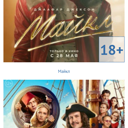
18+
Майкл