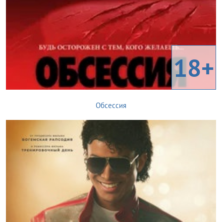
18+
Обсессия