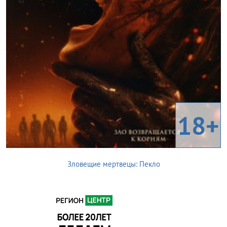
18+
Зловещие мертвецы: Пекло