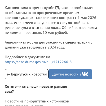
Как пояснили в пресс-службе ГД, закон освобождает
от обязательств по просроченным кредитам
военнослужащих, заключивших контракт с 1 мая 2026
года, если имеется вступившее в силу до этой даты
решение суда о взыскании долга. Общий размер долга
не должен превышать 10 млн рублей.
Аналогичная норма для участников спецоперации с
долгами уже вводилась в 2024 году.
Подробнее в документе на
https://sozd.duma.gov.ru/bill/1212266-8
.
← Вернуться к новостям
Другие новости в
Хотите читать наши новости раньше
всех?
Новости из приоритетных источников
показываются на сайте