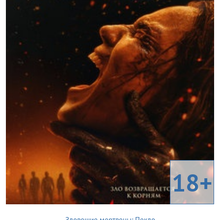
18+
Зловещие мертвецы: Пекло