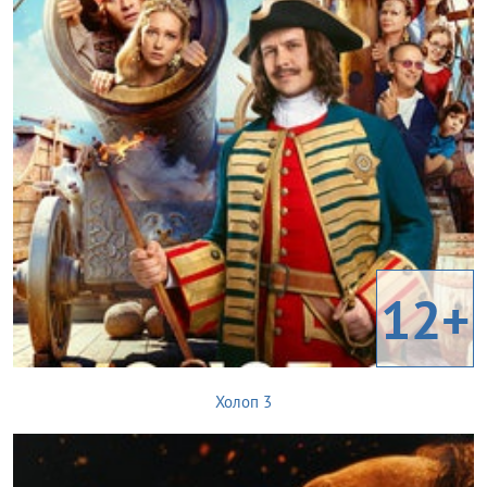
12+
Холоп 3