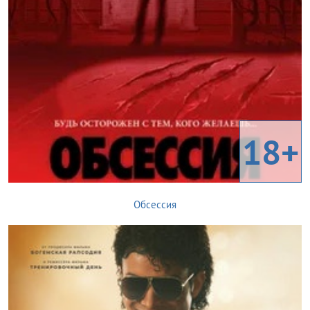
18+
Обсессия