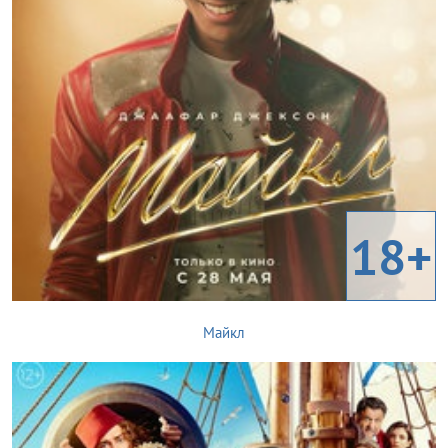
18+
Майкл