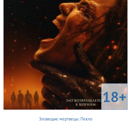
18+
Зловещие мертвецы: Пекло