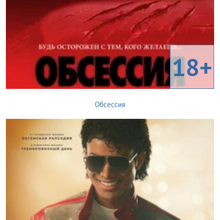
18+
Обсессия