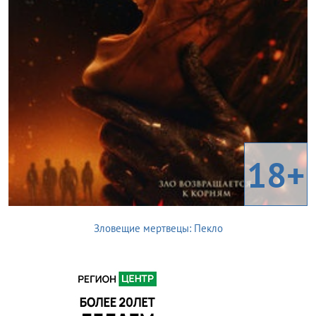
18+
Зловещие мертвецы: Пекло