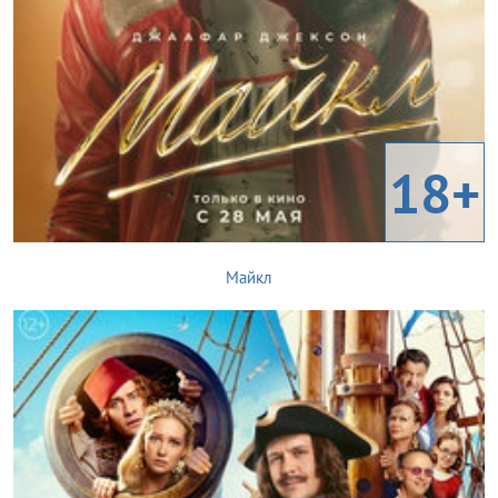
18+
Майкл