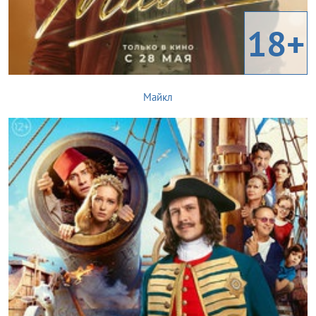
18+
Майкл