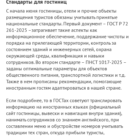
Стандарты для гостиниц
С начала июня гостиницы, отели и прочие объекты
размещения туристов обязаны учитывать принятые
национальные стандарты. Первый документ – ГОСТ Р 72
261-2025 –затрагивает такие аспекты как
информационное обеспечение, поддержание чистоты и
порядка на прилегающей территории, контроль за
состоянием зданий и инженерных сетей, охрана
окружающей среды, квалификация и навыки
сотрудников. Во втором стандарте – ПНСТ 1017-2025 –
заданы оптимальные параметры для объектов
общественного питания, транспортной логистики и т.д.
Также в нем прописаны рекомендации, помогающие
иностранным гостям адаптироваться в нашей стране.
Если подробнее, то в ГОСТах советуют транслировать
информацию на иностранных языках (официальный
сайт гостиницы, вывески и навигация внутри здания),
нанимать сотрудников со знанием английского, при
составлении меню и обустройстве номеров учитывать
традиции тех стран, откуда прибыли туристы,