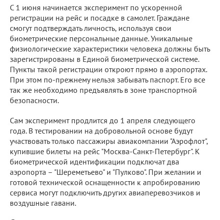
С 1 июня начинается эксперимент по ускоренной
регистрации на рейс и посадке в самолет. Граждане
смогут подтверждать личность, используя свои
биометрические персональные данные. Уникальные
физиологические характеристики человека должны быть
зарегистрированы в Единой биометрической системе.
Пункты такой регистрации откроют прямо в аэропортах.
При этом по-прежнему нельзя забывать паспорт. Его все
так же необходимо предъявлять в зоне транспортной
безопасности.
Сам эксперимент продлится до 1 апреля следующего
года. В тестировании на добровольной основе будут
участвовать только пассажиры авиакомпании "Аэрофлот",
купившие билеты на рейс "Москва-Санкт-Петербург". К
биометрической идентификации подключат два
аэропорта – "Шереметьево" и "Пулково". При желании и
готовой технической оснащенности к апробированию
сервиса могут подключить других авиаперевозчиков и
воздушные гавани.