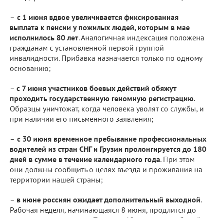
–
с 1 июня вдвое увеличивается фиксированная
выплата к пенсии у пожилых людей, которым в мае
исполнилось 80 лет
. Аналогичная индексация положена
гражданам с установленной первой группой
инвалидности. Прибавка назначается только по одному
основанию;
–
с 7 июня участников боевых действий обяжут
проходить государственную геномную регистрацию
.
Образцы уничтожат, когда человека уволят со службы, и
при наличии его письменного заявления;
–
с 30 июня временное пребывание профессиональных
водителей из стран СНГ и Грузии пролонгируется до 180
дней в сумме в течение календарного года
. При этом
они должны сообщить о целях въезда и проживания на
территории нашей страны;
–
в июне россиян ожидает дополнительный выходной
.
Рабочая неделя, начинающаяся 8 июня, продлится до