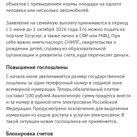
объектов с превышением нормы площади на одного
человека или несколько автомобилей.
Заявление на семейную выплату принимаются в период
с 1 июня до 1 октября 2026 года. Его можно подать на
портале Госуслуг, а также лично в СФР или МФЦ. При
себе важно иметь паспорт, СНИЛС, свидетельства о
рождении детей, справку из образовательной
организации и реквизиты счета, куда перечислят деньги.
Повышение госпошлины
С начала июня увеличивается размер государственной
пошлины за один телефонный номер в седьмой зоне
всемирной нумерации. Теперь обязательный платеж
составит 100 рублей. Аналогичную сумму придется внести
и за номер в единой сети электросвязи Российской
Федерации. Предусмотрено исключение для выделения
нумерации из кодов доступа к услугам электросвязи. В
такой ситуации новая госпошлина не применяется.
Блокировка счетов