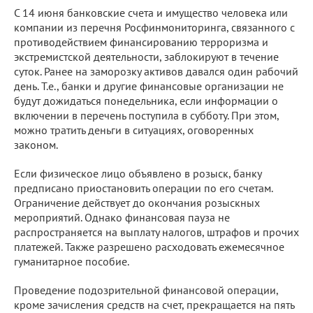
С 14 июня банковские счета и имущество человека или
компании из перечня Росфинмониторинга, связанного с
противодействием финансированию терроризма и
экстремистской деятельности, заблокируют в течение
суток. Ранее на заморозку активов давался один рабочий
день. Т.е., банки и другие финансовые организации не
будут дожидаться понедельника, если информации о
включении в перечень поступила в субботу. При этом,
можно тратить деньги в ситуациях, оговоренных
законом.
Если физическое лицо объявлено в розыск, банку
предписано приостановить операции по его счетам.
Ограничение действует до окончания розыскных
мероприятий. Однако финансовая пауза не
распространяется на выплату налогов, штрафов и прочих
платежей. Также разрешено расходовать ежемесячное
гуманитарное пособие.
Проведение подозрительной финансовой операции,
кроме зачисления средств на счет, прекращается на пять