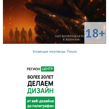
18+
Зловещие мертвецы: Пекло