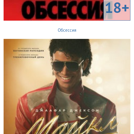
18+
Обсессия