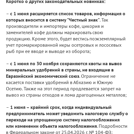
Коротко о других законодательных новинках:
–
с 1 июня расширяется список товаров, информация о
которых вносится в систему "Честный знак"
. Так
производители и импортеры кофе, цикория и
заменителей кофе должны маркировать свою
продукцию. Кроме этого, будет вестись поэкземплярный
учет промаркированной икры осетровых и лососевых
рыб при ее вводе и выводе из оборота;
–
с 1 июня по 30 ноября сохраняются квоты на вывоз
минеральных удобрений в страны, не входящие в
Евразийский экономический союз
. Ограничение не
касается поставки удобрений в Абхазию и Южную
Осетию. Также на этот период продлевается запрет на
вывоз из страны отходов и лома драгоценных металлов;
–
1 июня – крайний срок, когда индивидуальный
предприниматель может уведомить налоговую службу о
переходе на упрощенную систему налогообложения
или изменении объекта налогообложения
. Подробности
в Федеральном законе от 25.04.2026 г. № 104-ФЗ;