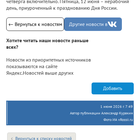
четверга включительно. Пятница, 12 июня – нерабочий
день, приуроченный к празднованию Дня России.
← Вернуться к новостям
Другие новости в
Хотите читать наши новости раньше
всех?
Новости из приоритетных источников
показываются на сайте
Яндекс.Новостей выше других
Добавить
1 июня 2026 г. 7:49
Автор публикации Александр Куракин
Фото ИА vRossii.ru
Вернуться к списку новостей