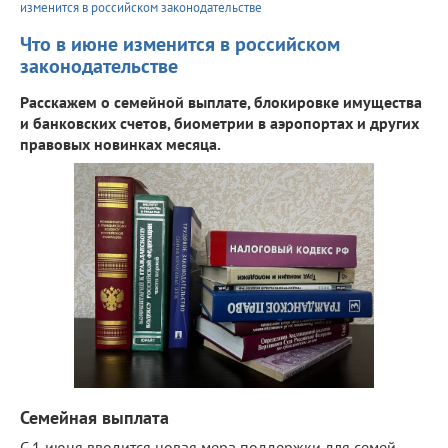
изменится в российском законодательстве
Что в июне изменится в российском
законодательстве
Расскажем о семейной выплате, блокировке имущества
и банковских счетов, биометрии в аэропортах и других
правовых новинках месяца.
Семейная выплата
С 1 июня вводится новая мера поддержки для семей,