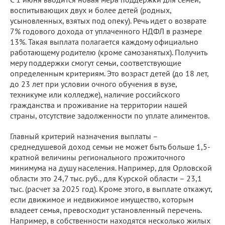
воспитывающих двух и более детей (родных,
усыновленных, взятых под опеку). Речь идет о возврате
7% годового дохода от уплаченного НДФЛ в размере
13%. Такая выплата полагается каждому официально
работающему родителю (кроме самозанятых). Получить
меру поддержки смогут семьи, соответствующие
определенным критериям. Это возраст детей (до 18 лет,
до 23 лет при условии очного обучения в вузе,
техникуме или колледже), наличие российского
гражданства и проживание на территории нашей
страны, отсутствие задолженности по уплате алиментов.
Главный критерий назначения выплаты –
среднедушевой доход семьи не может быть больше 1,5-
кратной величины регионального прожиточного
минимума на душу населения. Например, для Орловской
области это 24,7 тыс. руб., для Курской области – 23,1
тыс. (расчет за 2025 год). Кроме этого, в выплате откажут,
если движимое и недвижимое имущество, которым
владеет семья, превосходит установленный перечень.
Например, в собственности находятся несколько жилых