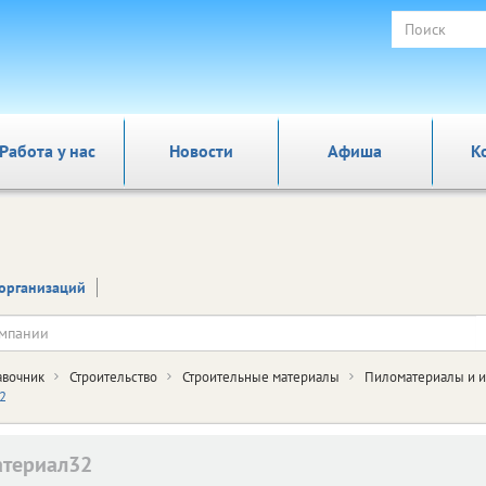
Работа у нас
Новости
Афиша
К
организаций
авочник
Строительство
Строительные материалы
Пиломатериалы и и
2
териал32