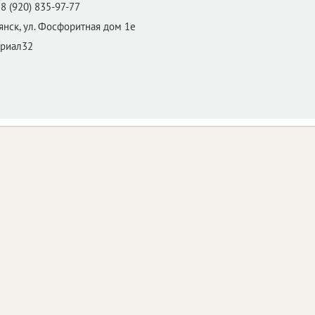
8 (920) 835-97-77
янск,
ул. Фосфоритная дом 1е
риал32