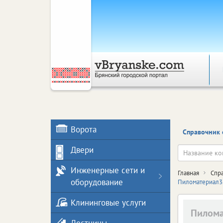
Ворота
Справочник 
Двери
Инженерные сети и
Главная
Спр
оборудование
Пиломатериал3
Клининговые услуги
Пилома