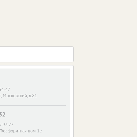
54-47
д Московский, д.81
32
5-97-77
 Фосфоритная дом 1е