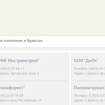
е компании в Брянске
МФ Мостремстрой"
ООО "ДиОл"
(4832) 29-48-51
Телефон:
(4832) 63-
Брянск,
Орловский тупик 6
Адрес:
г. Брянск,
пр-
ехнофорест"
Пиломатериал
(4832) 63-76-09
Телефон:
8 (920) 83
Брянск,
пр-д Московский, 44
Адрес:
г. Брянск,
ул.