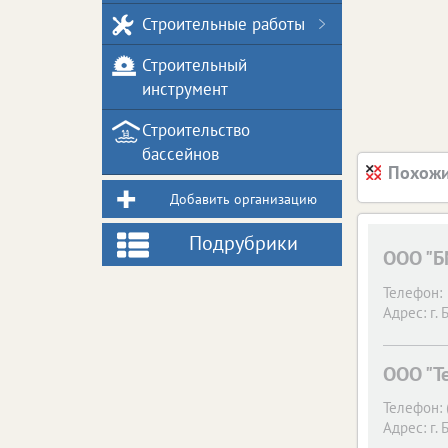
Строительные работы
Строительный
инструмент
Строительство
бассейнов
Похожи
Добавить организацию
Подрубрики
ООО "Б
Телефон:
Адрес:
г. 
ООО "Т
Телефон:
Адрес:
г. 