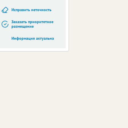
Исправить неточность
Заказать приоритетное
размещение
Информация актуальна